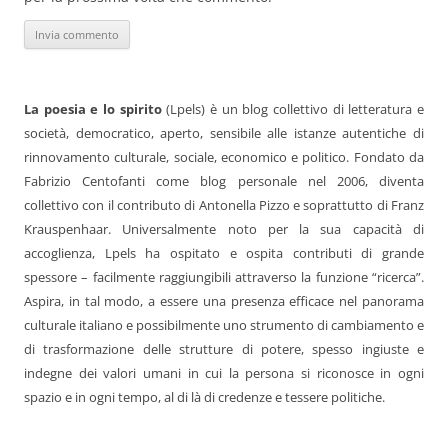
La poesia e lo spirito
(Lpels) è un blog collettivo di letteratura e
società, democratico, aperto, sensibile alle istanze autentiche di
rinnovamento culturale, sociale, economico e politico. Fondato da
Fabrizio Centofanti come blog personale nel 2006, diventa
collettivo con il contributo di Antonella Pizzo e soprattutto di Franz
Krauspenhaar. Universalmente noto per la sua capacità di
accoglienza, Lpels ha ospitato e ospita contributi di grande
spessore – facilmente raggiungibili attraverso la funzione “ricerca”.
Aspira, in tal modo, a essere una presenza efficace nel panorama
culturale italiano e possibilmente uno strumento di cambiamento e
di trasformazione delle strutture di potere, spesso ingiuste e
indegne dei valori umani in cui la persona si riconosce in ogni
spazio e in ogni tempo, al di là di credenze e tessere politiche.