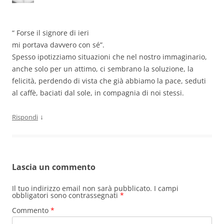
“ Forse il signore di ieri
mi portava davvero con sé”.
Spesso ipotizziamo situazioni che nel nostro immaginario,
anche solo per un attimo, ci sembrano la soluzione, la
felicità, perdendo di vista che già abbiamo la pace, seduti
al caffè, baciati dal sole, in compagnia di noi stessi.
↓
Rispondi
Lascia un commento
Il tuo indirizzo email non sarà pubblicato.
I campi
obbligatori sono contrassegnati
*
Commento
*