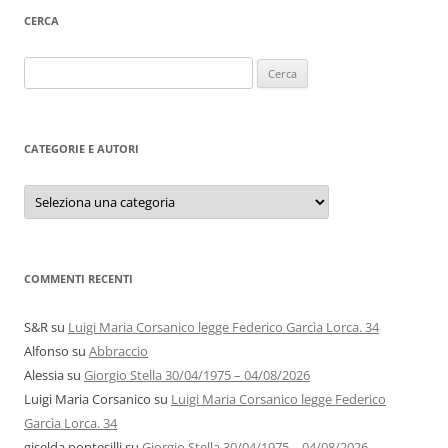
CERCA
Ricerca
per:
CATEGORIE E AUTORI
Categorie
e
autori
COMMENTI RECENTI
S&R
su
Luigi Maria Corsanico legge Federico Garcìa Lorca. 34
Alfonso
su
Abbraccio
Alessia
su
Giorgio Stella 30/04/1975 – 04/08/2026
Luigi Maria Corsanico
su
Luigi Maria Corsanico legge Federico
Garcìa Lorca. 34
giselda pontesilli
su
Giorgio Stella 30/04/1975 – 04/08/2026