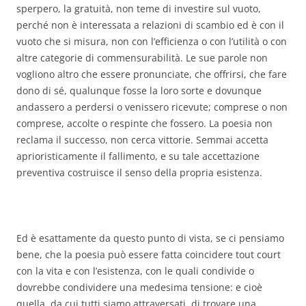
sperpero, la gratuità, non teme di investire sul vuoto,
perché non è interessata a relazioni di scambio ed è con il
vuoto che si misura, non con l’efficienza o con l’utilità o con
altre categorie di commensurabilità. Le sue parole non
vogliono altro che essere pronunciate, che offrirsi, che fare
dono di sé, qualunque fosse la loro sorte e dovunque
andassero a perdersi o venissero ricevute; comprese o non
comprese, accolte o respinte che fossero. La poesia non
reclama il successo, non cerca vittorie. Semmai accetta
aprioristicamente il fallimento, e su tale accettazione
preventiva costruisce il senso della propria esistenza.
Ed è esattamente da questo punto di vista, se ci pensiamo
bene, che la poesia può essere fatta coincidere tout court
con la vita e con l’esistenza, con le quali condivide o
dovrebbe condividere una medesima tensione: e cioè
quella, da cui tutti siamo attraversati, di trovare una