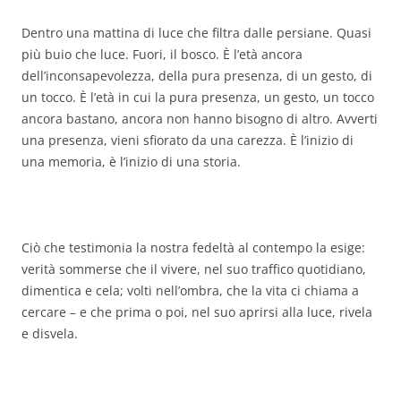
Dentro una mattina di luce che filtra dalle persiane. Quasi
più buio che luce. Fuori, il bosco. È l’età ancora
dell’inconsapevolezza, della pura presenza, di un gesto, di
un tocco. È l’età in cui la pura presenza, un gesto, un tocco
ancora bastano, ancora non hanno bisogno di altro. Avverti
una presenza, vieni sfiorato da una carezza. È l’inizio di
una memoria, è l’inizio di una storia.
Ciò che testimonia la nostra fedeltà al contempo la esige:
verità sommerse che il vivere, nel suo traffico quotidiano,
dimentica e cela; volti nell’ombra, che la vita ci chiama a
cercare – e che prima o poi, nel suo aprirsi alla luce, rivela
e disvela.