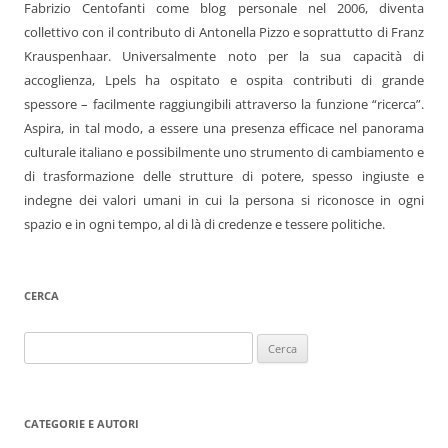
Fabrizio Centofanti come blog personale nel 2006, diventa
collettivo con il contributo di Antonella Pizzo e soprattutto di Franz
Krauspenhaar. Universalmente noto per la sua capacità di
accoglienza, Lpels ha ospitato e ospita contributi di grande
spessore – facilmente raggiungibili attraverso la funzione “ricerca”.
Aspira, in tal modo, a essere una presenza efficace nel panorama
culturale italiano e possibilmente uno strumento di cambiamento e
di trasformazione delle strutture di potere, spesso ingiuste e
indegne dei valori umani in cui la persona si riconosce in ogni
spazio e in ogni tempo, al di là di credenze e tessere politiche.
CERCA
Ricerca
per:
CATEGORIE E AUTORI