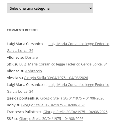
Categorie
e
autori
COMMENTI RECENTI
Luigi Maria Corsanico
su
Luigi Maria Corsanico legge Federico
Garcìa Lorca. 34
Alfonso
su
Donare
S&R
su
Luigi Maria Corsanico legge Federico Garcìa Lorca. 34
Alfonso
su
Abbraccio
Alessia
su
Giorgio Stella 30/04/1975 – 04/08/2026
Luigi Maria Corsanico
su
Luigi Maria Corsanico legge Federico
Garcìa Lorca. 34
giselda pontesilli
su
Giorgio Stella 30/04/1975 – 04/08/2026
Roby
su
Giorgio Stella 30/04/1975 – 04/08/2026
Francesco Pallotta
su
Giorgio Stella 30/04/1975 – 04/08/2026
S&R
su
Giorgio Stella 30/04/1975 – 04/08/2026