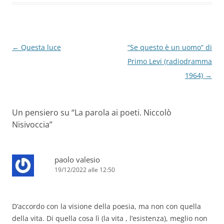
Navigazione
←
Questa luce
“Se questo è un uomo” di
articolo
Primo Levi (radiodramma
1964)
→
Un pensiero su “
La parola ai poeti. Niccolò
Nisivoccia
”
paolo valesio
19/12/2022 alle 12:50
D’accordo con la visione della poesia, ma non con quella
della vita. Di quella cosa lì (la vita , l’esistenza), meglio non