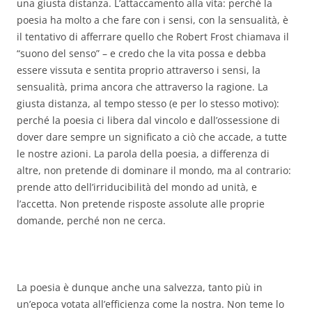
una giusta distanza. L’attaccamento alla vita: perché la
poesia ha molto a che fare con i sensi, con la sensualità, è
il tentativo di afferrare quello che Robert Frost chiamava il
“suono del senso” – e credo che la vita possa e debba
essere vissuta e sentita proprio attraverso i sensi, la
sensualità, prima ancora che attraverso la ragione. La
giusta distanza, al tempo stesso (e per lo stesso motivo):
perché la poesia ci libera dal vincolo e dall’ossessione di
dover dare sempre un significato a ciò che accade, a tutte
le nostre azioni. La parola della poesia, a differenza di
altre, non pretende di dominare il mondo, ma al contrario:
prende atto dell’irriducibilità del mondo ad unità, e
l’accetta. Non pretende risposte assolute alle proprie
domande, perché non ne cerca.
La poesia è dunque anche una salvezza, tanto più in
un’epoca votata all’efficienza come la nostra. Non teme lo