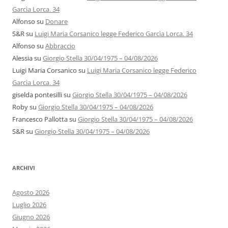
Garcìa Lorca. 34
Alfonso
su
Donare
S&R
su
Luigi Maria Corsanico legge Federico Garcìa Lorca. 34
Alfonso
su
Abbraccio
Alessia
su
Giorgio Stella 30/04/1975 – 04/08/2026
Luigi Maria Corsanico
su
Luigi Maria Corsanico legge Federico
Garcìa Lorca. 34
giselda pontesilli
su
Giorgio Stella 30/04/1975 – 04/08/2026
Roby
su
Giorgio Stella 30/04/1975 – 04/08/2026
Francesco Pallotta
su
Giorgio Stella 30/04/1975 – 04/08/2026
S&R
su
Giorgio Stella 30/04/1975 – 04/08/2026
ARCHIVI
Agosto 2026
Luglio 2026
Giugno 2026