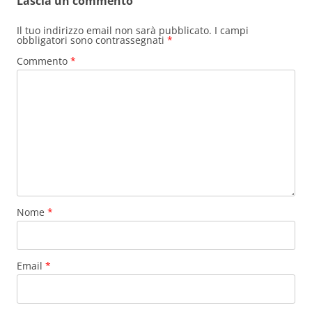
Lascia un commento
Il tuo indirizzo email non sarà pubblicato.
I campi
obbligatori sono contrassegnati
*
Commento
*
Nome
*
Email
*