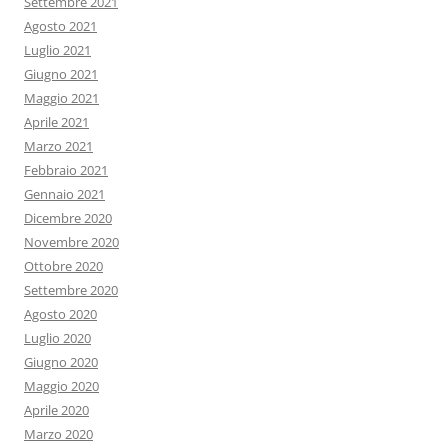
Settembre 2021
Agosto 2021
Luglio 2021
Giugno 2021
Maggio 2021
Aprile 2021
Marzo 2021
Febbraio 2021
Gennaio 2021
Dicembre 2020
Novembre 2020
Ottobre 2020
Settembre 2020
Agosto 2020
Luglio 2020
Giugno 2020
Maggio 2020
Aprile 2020
Marzo 2020