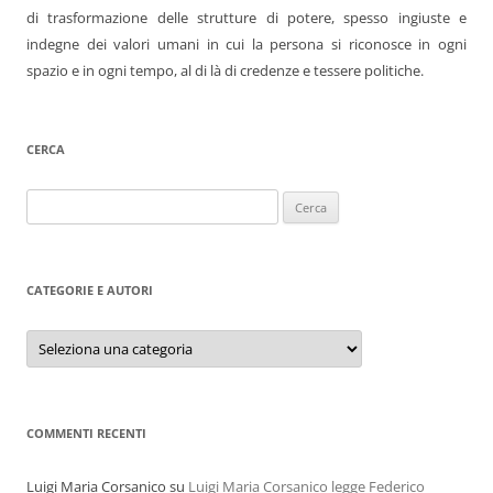
di trasformazione delle strutture di potere, spesso ingiuste e
indegne dei valori umani in cui la persona si riconosce in ogni
spazio e in ogni tempo, al di là di credenze e tessere politiche.
CERCA
Ricerca
per:
CATEGORIE E AUTORI
Categorie
e
autori
COMMENTI RECENTI
Luigi Maria Corsanico
su
Luigi Maria Corsanico legge Federico