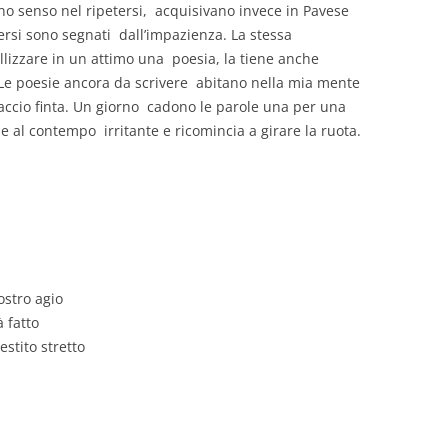
ono senso nel ripetersi, acquisivano invece in Pavese
versi sono segnati dall’impazienza. La stessa
llizzare in un attimo una poesia, la tiene anche
 Le poesie ancora da scrivere abitano nella mia mente
faccio finta. Un giorno cadono le parole una per una
 e al contempo irritante e ricomincia a girare la ruota.
ostro agio
 fatto
estito stretto