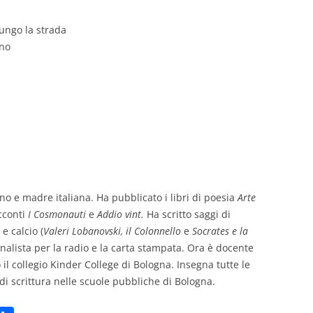
lungo la strada
ino
iano e madre italiana. Ha pubblicato i libri di poesia
Arte
acconti
I Cosmonauti
e
Addio vint.
Ha scritto saggi di
) e calcio (
Valeri Lobanovski, il Colonnello
e
Socrates e la
rnalista per la radio e la carta stampata. Ora è docente
 il collegio Kinder College di Bologna. Insegna tutte le
di scrittura nelle scuole pubbliche di Bologna.