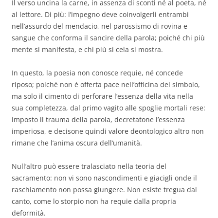
Il verso uncina la carne, in assenza di sconti né al poeta, né
al lettore. Di più: l’impegno deve coinvolgerli entrambi
nell’assurdo del mendacio, nel parossismo di rovina e
sangue che conforma il sancire della parola; poiché chi più
mente si manifesta, e chi più si cela si mostra.
In questo, la poesia non conosce requie, né concede
riposo; poiché non è offerta pace nell’officina del simbolo,
ma solo il cimento di perforare l’essenza della vita nella
sua completezza, dal primo vagito alle spoglie mortali rese:
imposto il trauma della parola, decretatone l’essenza
imperiosa, e decisone quindi valore deontologico altro non
rimane che l’anima oscura dell’umanità.
Null’altro può essere tralasciato nella teoria del
sacramento: non vi sono nascondimenti e giacigli onde il
raschiamento non possa giungere. Non esiste tregua dal
canto, come lo storpio non ha requie dalla propria
deformità.