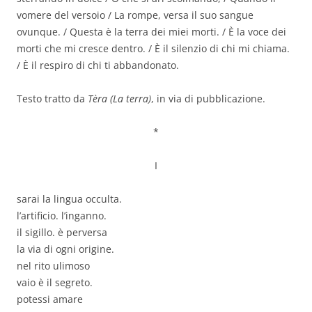
vomere del versoio / La rompe, versa il suo sangue
ovunque. / Questa è la terra dei miei morti. / È la voce dei
morti che mi cresce dentro. / È il silenzio di chi mi chiama.
/ È il respiro di chi ti abbandonato.
Testo tratto da
Tèra (La terra)
, in via di pubblicazione.
*
I
sarai la lingua occulta.
l’artificio. l’inganno.
il sigillo. è perversa
la via di ogni origine.
nel rito ulimoso
vaio è il segreto.
potessi amare