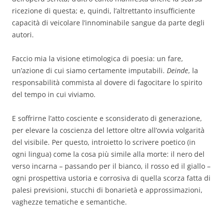
ricezione di questa; e, quindi, l’altrettanto insufficiente
capacità di veicolare l’innominabile sangue da parte degli
autori.
Faccio mia la visione etimologica di poesia: un fare,
un’azione di cui siamo certamente imputabili.
Deinde
, la
responsabilità commista al dovere di fagocitare lo spirito
del tempo in cui viviamo.
E soffrirne l’atto cosciente e sconsiderato di generazione,
per elevare la coscienza del lettore oltre all’ovvia volgarità
del visibile. Per questo, introietto lo scrivere poetico (in
ogni lingua) come la cosa più simile alla morte: il nero del
verso incarna – passando per il bianco, il rosso ed il giallo –
ogni prospettiva ustoria e corrosiva di quella scorza fatta di
palesi previsioni, stucchi di bonarietà e approssimazioni,
vaghezze tematiche e semantiche.