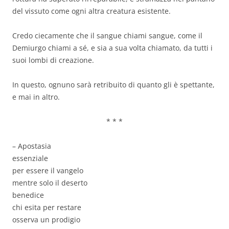
del vissuto come ogni altra creatura esistente.
Credo ciecamente che il sangue chiami sangue, come il
Demiurgo chiami a sé, e sia a sua volta chiamato, da tutti i
suoi lombi di creazione.
In questo, ognuno sarà retribuito di quanto gli è spettante,
e mai in altro.
*
*
*
– Apostasia
essenziale
per essere il vangelo
mentre solo il deserto
benedice
chi esita per restare
osserva un prodigio