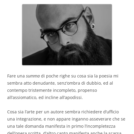
Fare una
summa
di poche righe su cosa sia la poesia mi
sembra atto denudante, senz’ombra di dubbio, ed al
contempo tristemente incompleto, propenso
all’assiomatico, ed incline all’apodissi.
Cosa sia l’arte per un autore sembra richiedere d’ufficio
una integrazione, e non appare inganno asseverare che se
una tale domanda manifesta in primo l’incompletezza
dell’opera scritta, d’altro canto manifesta anche la scarsa