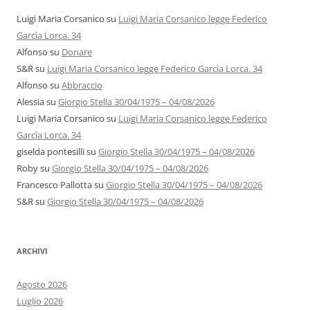
Luigi Maria Corsanico
su
Luigi Maria Corsanico legge Federico
Garcìa Lorca. 34
Alfonso
su
Donare
S&R
su
Luigi Maria Corsanico legge Federico Garcìa Lorca. 34
Alfonso
su
Abbraccio
Alessia
su
Giorgio Stella 30/04/1975 – 04/08/2026
Luigi Maria Corsanico
su
Luigi Maria Corsanico legge Federico
Garcìa Lorca. 34
giselda pontesilli
su
Giorgio Stella 30/04/1975 – 04/08/2026
Roby
su
Giorgio Stella 30/04/1975 – 04/08/2026
Francesco Pallotta
su
Giorgio Stella 30/04/1975 – 04/08/2026
S&R
su
Giorgio Stella 30/04/1975 – 04/08/2026
ARCHIVI
Agosto 2026
Luglio 2026