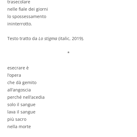
trasecolare
nelle fiale dei giorni
lo spossessamento
ininterrotto.
Testo tratto da
Lo stigma
(italic, 2019).
*
esecrare è
l’opera
che dà gemito
all’angoscia
perché nell’acedia
solo il sangue
lava il sangue
più sacro
nella morte