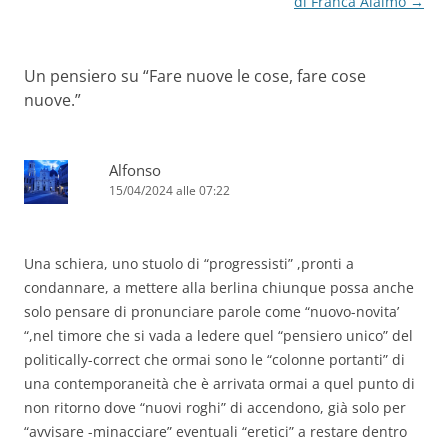
di Franca Alaimo
→
Un pensiero su “
Fare nuove le cose, fare cose
nuove.
”
Alfonso
15/04/2024 alle 07:22
Una schiera, uno stuolo di “progressisti” ,pronti a
condannare, a mettere alla berlina chiunque possa anche
solo pensare di pronunciare parole come “nuovo-novita’
“,nel timore che si vada a ledere quel “pensiero unico” del
politically-correct che ormai sono le “colonne portanti” di
una contemporaneità che è arrivata ormai a quel punto di
non ritorno dove “nuovi roghi” di accendono, già solo per
“avvisare -minacciare” eventuali “eretici” a restare dentro