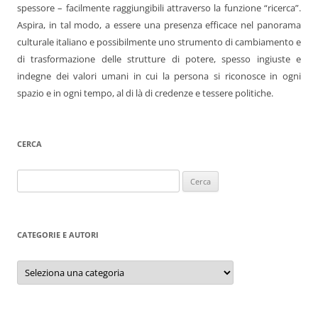
spessore – facilmente raggiungibili attraverso la funzione “ricerca”.
Aspira, in tal modo, a essere una presenza efficace nel panorama
culturale italiano e possibilmente uno strumento di cambiamento e
di trasformazione delle strutture di potere, spesso ingiuste e
indegne dei valori umani in cui la persona si riconosce in ogni
spazio e in ogni tempo, al di là di credenze e tessere politiche.
CERCA
Ricerca
per:
CATEGORIE E AUTORI
Categorie
e
autori