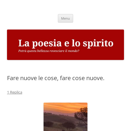
Vai
al
La poesia e lo spirito
contenuto
Potrà questa bellezza rovesciare il mondo?
Menu
Fare nuove le cose, fare cose nuove.
1 Replica