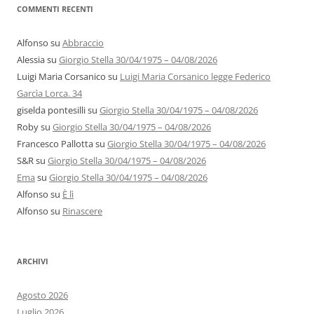
COMMENTI RECENTI
Alfonso
su
Abbraccio
Alessia
su
Giorgio Stella 30/04/1975 – 04/08/2026
Luigi Maria Corsanico
su
Luigi Maria Corsanico legge Federico
Garcìa Lorca. 34
giselda pontesilli
su
Giorgio Stella 30/04/1975 – 04/08/2026
Roby
su
Giorgio Stella 30/04/1975 – 04/08/2026
Francesco Pallotta
su
Giorgio Stella 30/04/1975 – 04/08/2026
S&R
su
Giorgio Stella 30/04/1975 – 04/08/2026
Ema
su
Giorgio Stella 30/04/1975 – 04/08/2026
Alfonso
su
È lì
Alfonso
su
Rinascere
ARCHIVI
Agosto 2026
Luglio 2026