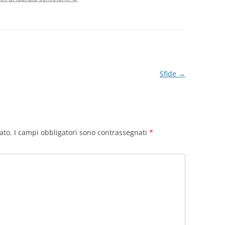
Sfide
→
ato.
I campi obbligatori sono contrassegnati
*