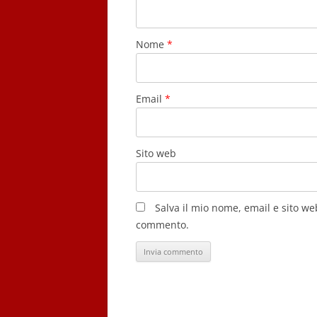
Nome
*
Email
*
Sito web
Salva il mio nome, email e sito w
commento.