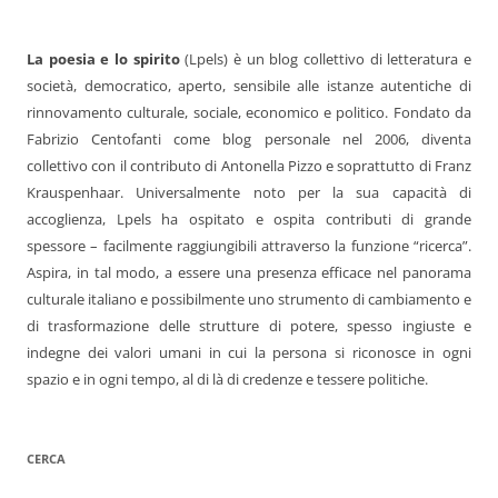
La poesia e lo spirito
(Lpels) è un blog collettivo di letteratura e
società, democratico, aperto, sensibile alle istanze autentiche di
rinnovamento culturale, sociale, economico e politico. Fondato da
Fabrizio Centofanti come blog personale nel 2006, diventa
collettivo con il contributo di Antonella Pizzo e soprattutto di Franz
Krauspenhaar. Universalmente noto per la sua capacità di
accoglienza, Lpels ha ospitato e ospita contributi di grande
spessore – facilmente raggiungibili attraverso la funzione “ricerca”.
Aspira, in tal modo, a essere una presenza efficace nel panorama
culturale italiano e possibilmente uno strumento di cambiamento e
di trasformazione delle strutture di potere, spesso ingiuste e
indegne dei valori umani in cui la persona si riconosce in ogni
spazio e in ogni tempo, al di là di credenze e tessere politiche.
CERCA