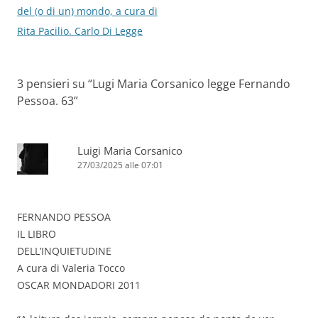
articolo
del (o di un) mondo, a cura di
Rita Pacilio. Carlo Di Legge
3 pensieri su “
Lugi Maria Corsanico legge Fernando
Pessoa. 63
”
Luigi Maria Corsanico
27/03/2025 alle 07:01
FERNANDO PESSOA
IL LIBRO
DELL’INQUIETUDINE
A cura di Valeria Tocco
OSCAR MONDADORI 2011