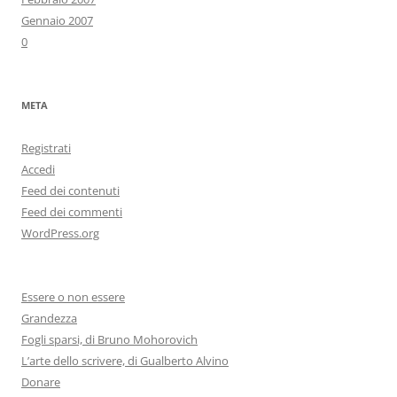
Gennaio 2007
0
META
Registrati
Accedi
Feed dei contenuti
Feed dei commenti
WordPress.org
Essere o non essere
Grandezza
Fogli sparsi, di Bruno Mohorovich
L’arte dello scrivere, di Gualberto Alvino
Donare