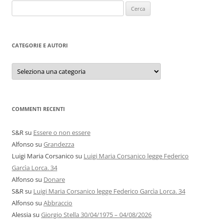
Ricerca
per:
CATEGORIE E AUTORI
Categorie
e
autori
COMMENTI RECENTI
S&R
su
Essere o non essere
Alfonso
su
Grandezza
Luigi Maria Corsanico
su
Luigi Maria Corsanico legge Federico
Garcìa Lorca. 34
Alfonso
su
Donare
S&R
su
Luigi Maria Corsanico legge Federico Garcìa Lorca. 34
Alfonso
su
Abbraccio
Alessia
su
Giorgio Stella 30/04/1975 – 04/08/2026