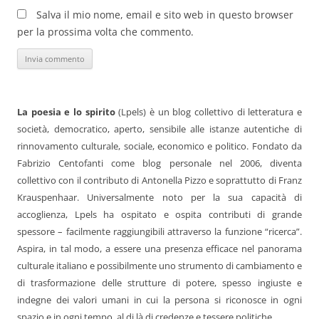
Salva il mio nome, email e sito web in questo browser
per la prossima volta che commento.
La poesia e lo spirito
(Lpels) è un blog collettivo di letteratura e
società, democratico, aperto, sensibile alle istanze autentiche di
rinnovamento culturale, sociale, economico e politico. Fondato da
Fabrizio Centofanti come blog personale nel 2006, diventa
collettivo con il contributo di Antonella Pizzo e soprattutto di Franz
Krauspenhaar. Universalmente noto per la sua capacità di
accoglienza, Lpels ha ospitato e ospita contributi di grande
spessore – facilmente raggiungibili attraverso la funzione “ricerca”.
Aspira, in tal modo, a essere una presenza efficace nel panorama
culturale italiano e possibilmente uno strumento di cambiamento e
di trasformazione delle strutture di potere, spesso ingiuste e
indegne dei valori umani in cui la persona si riconosce in ogni
spazio e in ogni tempo, al di là di credenze e tessere politiche.