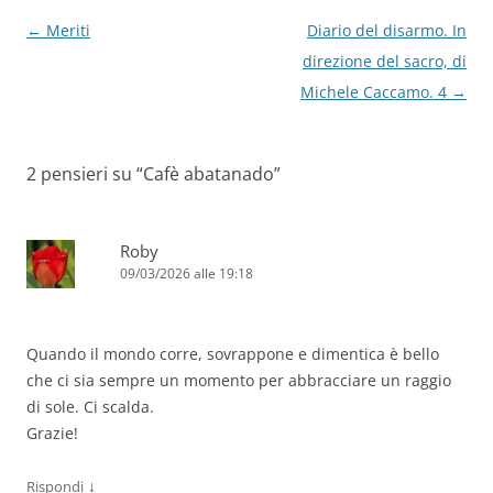
Navigazione
←
Meriti
Diario del disarmo. In
articolo
direzione del sacro, di
Michele Caccamo. 4
→
2 pensieri su “
Cafè abatanado
”
Roby
09/03/2026 alle 19:18
Quando il mondo corre, sovrappone e dimentica è bello
che ci sia sempre un momento per abbracciare un raggio
di sole. Ci scalda.
Grazie!
↓
Rispondi