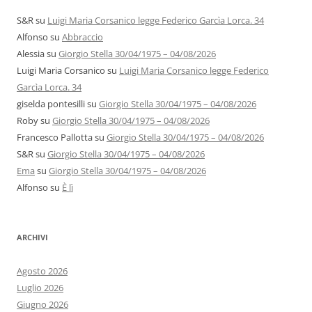
S&R
su
Luigi Maria Corsanico legge Federico Garcìa Lorca. 34
Alfonso
su
Abbraccio
Alessia
su
Giorgio Stella 30/04/1975 – 04/08/2026
Luigi Maria Corsanico
su
Luigi Maria Corsanico legge Federico
Garcìa Lorca. 34
giselda pontesilli
su
Giorgio Stella 30/04/1975 – 04/08/2026
Roby
su
Giorgio Stella 30/04/1975 – 04/08/2026
Francesco Pallotta
su
Giorgio Stella 30/04/1975 – 04/08/2026
S&R
su
Giorgio Stella 30/04/1975 – 04/08/2026
Ema
su
Giorgio Stella 30/04/1975 – 04/08/2026
Alfonso
su
È lì
ARCHIVI
Agosto 2026
Luglio 2026
Giugno 2026