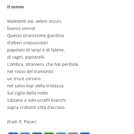
Il sonno
Maledetti voi, veleni oscuri,
bianco sonno!
Questo stranissimo giardino
d’alberi crepuscolari
popolato di serpi e di falene,
di ragni, pipistrelli.
L’ombra, straniero, che hai perduta
nel rosso del tramonto:
un truce corsaro
nel salso mar della tristezza.
Sul ciglio della notte
s’alzano a volo uccelli bianchi
sopra crollanti città d’acciaio.
(trad. E. Pocar)