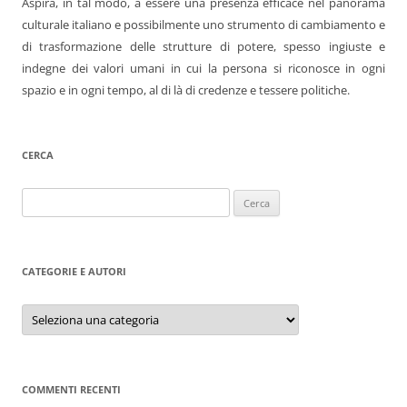
Aspira, in tal modo, a essere una presenza efficace nel panorama
culturale italiano e possibilmente uno strumento di cambiamento e
di trasformazione delle strutture di potere, spesso ingiuste e
indegne dei valori umani in cui la persona si riconosce in ogni
spazio e in ogni tempo, al di là di credenze e tessere politiche.
CERCA
Ricerca
per:
CATEGORIE E AUTORI
Categorie
e
autori
COMMENTI RECENTI