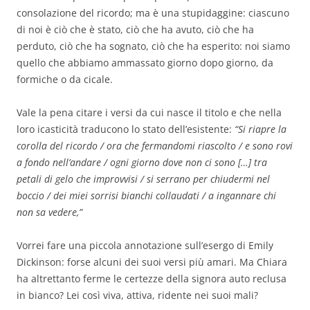
consolazione del ricordo; ma è una stupidaggine: ciascuno
di noi è ciò che è stato, ciò che ha avuto, ciò che ha
perduto, ciò che ha sognato, ciò che ha esperito: noi siamo
quello che abbiamo ammassato giorno dopo giorno, da
formiche o da cicale.
Vale la pena citare i versi da cui nasce il titolo e che nella
loro icasticità traducono lo stato dell’esistente:
“Si riapre la
corolla del ricordo / ora che fermandomi riascolto / e sono rovi
a fondo nell’andare / ogni giorno dove non ci sono […] tra
petali di gelo che improvvisi / si serrano per chiudermi nel
boccio / dei miei sorrisi bianchi collaudati / a ingannare chi
non sa vedere,”
Vorrei fare una piccola annotazione sull’esergo di Emily
Dickinson: forse alcuni dei suoi versi più amari. Ma Chiara
ha altrettanto ferme le certezze della signora auto reclusa
in bianco? Lei così viva, attiva, ridente nei suoi mali?