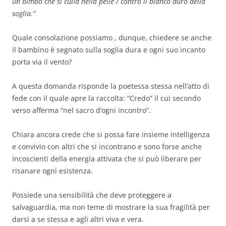
un bimbo che si culla nella pelle / contro il bianco duro della
soglia.”
Quale consolazione possiamo , dunque, chiedere se anche
il bambino è segnato sulla soglia dura e ogni suo incanto
porta via il vento?
A questa domanda risponde la poetessa stessa nell’atto di
fede con il quale apre la raccolta: “Credo” il cui secondo
verso afferma “nel sacro d’ogni incontro”.
Chiara ancora crede che si possa fare insieme intelligenza
e convivio con altri che si incontrano e sono forse anche
incoscienti della energia attivata che si può liberare per
risanare ogni esistenza.
Possiede una sensibilità che deve proteggere a
salvaguardia, ma non teme di mostrare la sua fragilità per
darsi a se stessa e agli altri viva e vera.