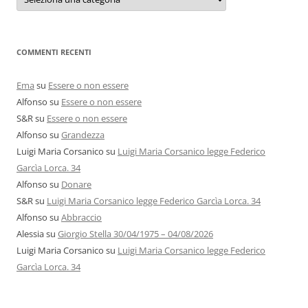
e
autori
COMMENTI RECENTI
Ema
su
Essere o non essere
Alfonso
su
Essere o non essere
S&R
su
Essere o non essere
Alfonso
su
Grandezza
Luigi Maria Corsanico
su
Luigi Maria Corsanico legge Federico
Garcìa Lorca. 34
Alfonso
su
Donare
S&R
su
Luigi Maria Corsanico legge Federico Garcìa Lorca. 34
Alfonso
su
Abbraccio
Alessia
su
Giorgio Stella 30/04/1975 – 04/08/2026
Luigi Maria Corsanico
su
Luigi Maria Corsanico legge Federico
Garcìa Lorca. 34