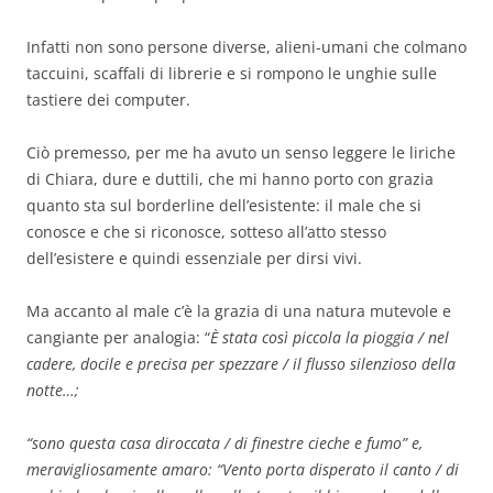
Infatti non sono persone diverse, alieni-umani che colmano
taccuini, scaffali di librerie e si rompono le unghie sulle
tastiere dei computer.
Ciò premesso, per me ha avuto un senso leggere le liriche
di Chiara, dure e duttili, che mi hanno porto con grazia
quanto sta sul borderline dell’esistente: il male che si
conosce e che si riconosce, sotteso all’atto stesso
dell’esistere e quindi essenziale per dirsi vivi.
Ma accanto al male c’è la grazia di una natura mutevole e
cangiante per analogia: “
È stata così piccola la pioggia / nel
cadere, docile e precisa per spezzare / il flusso silenzioso della
notte…;
“sono questa casa diroccata / di finestre cieche e fumo” e,
meravigliosamente amaro: “Vento porta disperato il canto / di