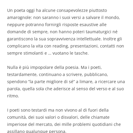
Un poeta oggi ha alcune consapevolezze piuttosto
amarognole: non saranno i suoi versi a salvare il mondo,
neppure potranno fornirgli risposte esaustive alle
domande di sempre, non hanno poteri taumaturgici né
garantiscono la sua sopravvivenza intellettuale. Inoltre gli
complicano la vita con reading, presentazioni, contatti non
sempre stimolanti e … vuotano le tasche.
Nulla è più impopolare della poesia. Ma i poeti,
testardamente, continuano a scrivere, pubblicano,
spendono “la parte migliore di sé” a limare, a ricercare una
parola, quella sola che aderisce al senso del verso e al suo
ritmo.
I poeti sono testardi ma non vivono al di fuori della
comunità, dei suoi valori o disvalori, delle chiamate
imperiose del mercato, dei mille problemi quotidiani che
assillano qualunque persona.