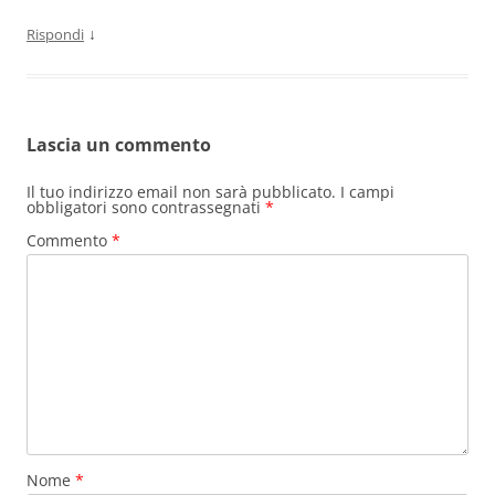
↓
Rispondi
Lascia un commento
Il tuo indirizzo email non sarà pubblicato.
I campi
obbligatori sono contrassegnati
*
Commento
*
Nome
*