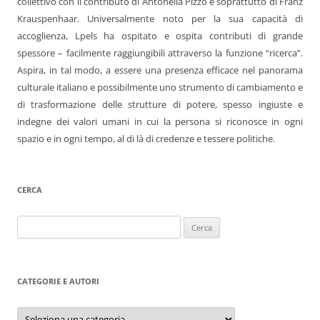
collettivo con il contributo di Antonella Pizzo e soprattutto di Franz
Krauspenhaar. Universalmente noto per la sua capacità di
accoglienza, Lpels ha ospitato e ospita contributi di grande
spessore – facilmente raggiungibili attraverso la funzione “ricerca”.
Aspira, in tal modo, a essere una presenza efficace nel panorama
culturale italiano e possibilmente uno strumento di cambiamento e
di trasformazione delle strutture di potere, spesso ingiuste e
indegne dei valori umani in cui la persona si riconosce in ogni
spazio e in ogni tempo, al di là di credenze e tessere politiche.
CERCA
Ricerca
per:
CATEGORIE E AUTORI
Categorie