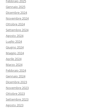
Febbraio 2025
Gennaio 2025
Dicembre 2024
Novembre 2024
Ottobre 2024
Settembre 2024
Agosto 2024
Luglio 2024
Giugno 2024
Maggio 2024
Aprile 2024
Marzo 2024
Febbraio 2024
Gennaio 2024
Dicembre 2023
Novembre 2023
Ottobre 2023
Settembre 2023
Agosto 2023