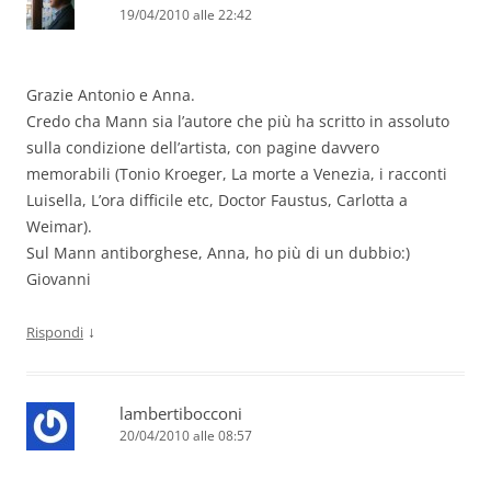
19/04/2010 alle 22:42
Grazie Antonio e Anna.
Credo cha Mann sia l’autore che più ha scritto in assoluto
sulla condizione dell’artista, con pagine davvero
memorabili (Tonio Kroeger, La morte a Venezia, i racconti
Luisella, L’ora difficile etc, Doctor Faustus, Carlotta a
Weimar).
Sul Mann antiborghese, Anna, ho più di un dubbio:)
Giovanni
↓
Rispondi
lambertibocconi
20/04/2010 alle 08:57