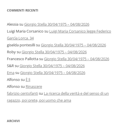
COMMENTI RECENTI
Alessia
su
Giorgio Stella 30/04/1975 – 04/08/2026
Luigi Maria Corsanico
su
Luigi Maria Corsanico legge Federico
Garcìa Lorca. 34
giselda pontesilli
su
Giorgio Stella 30/04/1975 – 04/08/2026
Roby
su
Giorgio Stella 30/04/1975 – 04/08/2026
Francesco Pallotta
su
Giorgio Stella 30/04/1975 – 04/08/2026
S&R
su
Giorgio Stella 30/04/1975 – 04/08/2026
Ema
su
Giorgio Stella 30/04/1975 – 04/08/2026
Alfonso
su
È lì
Alfonso
su
Rinascere
fabrizio centofanti
su
La ricerca della verità e del senso di un
ragazzo, poi prete, poi uomo che ama
ARCHIVI