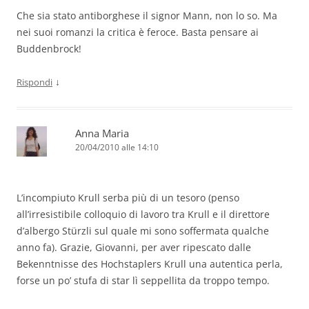
Che sia stato antiborghese il signor Mann, non lo so. Ma
nei suoi romanzi la critica è feroce. Basta pensare ai
Buddenbrock!
↓
Rispondi
Anna Maria
20/04/2010 alle 14:10
L’incompiuto Krull serba più di un tesoro (penso
all’irresistibile colloquio di lavoro tra Krull e il direttore
d’albergo Stürzli sul quale mi sono soffermata qualche
anno fa). Grazie, Giovanni, per aver ripescato dalle
Bekenntnisse des Hochstaplers Krull una autentica perla,
forse un po’ stufa di star lì seppellita da troppo tempo.