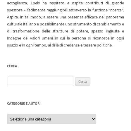
accoglienza, Lpels ha ospitato e ospita contributi di grande
spessore – facilmente raggiungibili attraverso la funzione “ricerca”.
Aspira, in tal modo, a essere una presenza efficace nel panorama
culturale italiano e possibilmente uno strumento di cambiamento e
di trasformazione delle strutture di potere, spesso ingiuste e
indegne dei valori umani in cui la persona si riconosce in ogni
spazio e in ogni tempo, al di là di credenze e tessere politiche.
CERCA
Ricerca
per:
CATEGORIE E AUTORI
Categorie
e
autori