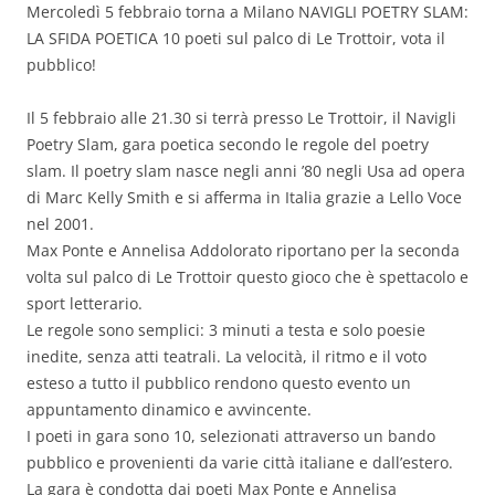
Mercoledì 5 febbraio torna a Milano NAVIGLI POETRY SLAM:
LA SFIDA POETICA 10 poeti sul palco di Le Trottoir, vota il
pubblico!
Il 5 febbraio alle 21.30 si terrà presso Le Trottoir, il Navigli
Poetry Slam, gara poetica secondo le regole del poetry
slam. Il poetry slam nasce negli anni ’80 negli Usa ad opera
di Marc Kelly Smith e si afferma in Italia grazie a Lello Voce
nel 2001.
Max Ponte e Annelisa Addolorato riportano per la seconda
volta sul palco di Le Trottoir questo gioco che è spettacolo e
sport letterario.
Le regole sono semplici: 3 minuti a testa e solo poesie
inedite, senza atti teatrali. La velocità, il ritmo e il voto
esteso a tutto il pubblico rendono questo evento un
appuntamento dinamico e avvincente.
I poeti in gara sono 10, selezionati attraverso un bando
pubblico e provenienti da varie città italiane e dall’estero.
La gara è condotta dai poeti Max Ponte e Annelisa