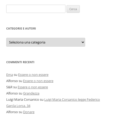
Ricerca
per:
CATEGORIE E AUTORI
Categorie
e
autori
COMMENTI RECENTI
Ema
su
Essere o non essere
Alfonso
su
Essere o non essere
S&R
su
Essere o non essere
Alfonso
su
Grandezza
Luigi Maria Corsanico
su
Luigi Maria Corsanico legge Federico
Garcìa Lorca. 34
Alfonso
su
Donare