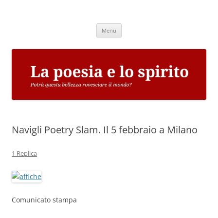
Vai
al
La poesia e lo spirito
contenuto
Potrà questa bellezza rovesciare il mondo?
Menu
Navigli Poetry Slam. Il 5 febbraio a Milano
1 Replica
Comunicato stampa