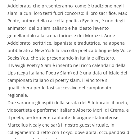
Addolorato, che presenteranno, come è tradizione negli
slam, alcuni loro testi fuori concorso: il loro sacrifice. Max
Ponte, autore della raccolta poetica Eyeliner, è uno degli
animatori dello slam italiano e ha ideato l’evento
gemellandolo alla scena torinese dei Murazzi. Anne
Addolorato, scrittrice, ispanista e traduttrice, ha appena
pubblicato a New York la raccolta poetica bilingue My Voice
Seeks You, che sta presentando in Italia e all’estero.
Il Navigli Poetry Slam è inserito nel ricco calendario della
Lips (Lega Italiana Poetry Slam) ed è una data ufficiale del
campionato italiano di poetry slam, il vincitore si
qualificherà per le fasi successive del campionato
regionale.
Due saranno gli ospiti della serata del 5 febbraio: il poeta,
videoartista e performer italiano Alberto Mori, di Crema, e
il poeta, performer e cantante di origine statunitense
Marcellus Nealy che sarà il nostro guest virtuale, in
collegamento diretto con Tokyo, dove abita, occupandosi di