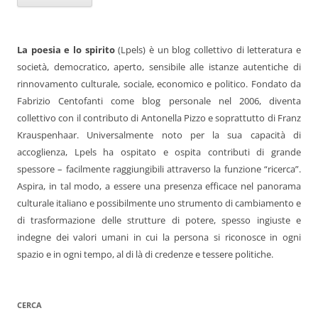
La poesia e lo spirito
(Lpels) è un blog collettivo di letteratura e
società, democratico, aperto, sensibile alle istanze autentiche di
rinnovamento culturale, sociale, economico e politico. Fondato da
Fabrizio Centofanti come blog personale nel 2006, diventa
collettivo con il contributo di Antonella Pizzo e soprattutto di Franz
Krauspenhaar. Universalmente noto per la sua capacità di
accoglienza, Lpels ha ospitato e ospita contributi di grande
spessore – facilmente raggiungibili attraverso la funzione “ricerca”.
Aspira, in tal modo, a essere una presenza efficace nel panorama
culturale italiano e possibilmente uno strumento di cambiamento e
di trasformazione delle strutture di potere, spesso ingiuste e
indegne dei valori umani in cui la persona si riconosce in ogni
spazio e in ogni tempo, al di là di credenze e tessere politiche.
CERCA