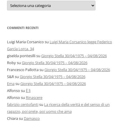
Categorie
e
autori
COMMENTI RECENTI
Luigi Maria Corsanico
su
Luigi Maria Corsanico legge Federico
Garcìa Lorca. 34
giselda pontesilli
su
Giorgio Stella 30/04/1975 – 04/08/2026
Roby
su
Giorgio Stella 30/04/1975 – 04/08/2026
Francesco Pallotta
su
Giorgio Stella 30/04/1975 – 04/08/2026
S&R
su
Giorgio Stella 30/04/1975 – 04/08/2026
Ema
su
Giorgio Stella 30/04/1975 – 04/08/2026
Alfonso
su
È lì
Alfonso
su
Rinascere
fabrizio centofanti
su
La ricerca della verità e del senso di un
ragazzo, poi prete, poi uomo che ama
Chiara
su
Damasco