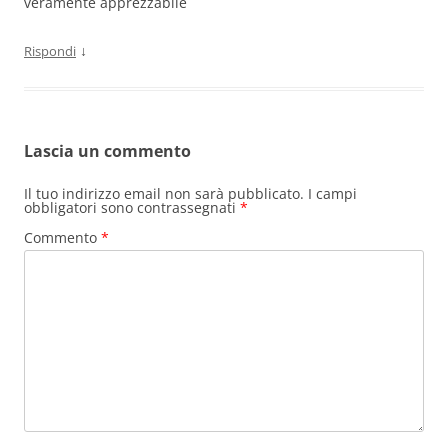
veramente apprezzabile
↓
Rispondi
Lascia un commento
Il tuo indirizzo email non sarà pubblicato.
I campi
obbligatori sono contrassegnati
*
Commento
*