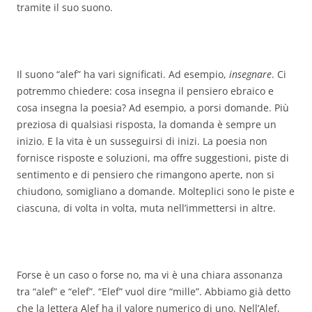
tramite il suo suono.
Il suono “alef” ha vari significati. Ad esempio,
insegnare
. Ci
potremmo chiedere: cosa insegna il pensiero ebraico e
cosa insegna la poesia? Ad esempio, a porsi domande. Più
preziosa di qualsiasi risposta, la domanda è sempre un
inizio. E la vita è un susseguirsi di inizi. La poesia non
fornisce risposte e soluzioni, ma offre suggestioni, piste di
sentimento e di pensiero che rimangono aperte, non si
chiudono, somigliano a domande. Molteplici sono le piste e
ciascuna, di volta in volta, muta nell’immettersi in altre.
Forse è un caso o forse no, ma vi è una chiara assonanza
tra “alef” e “elef”. “Elef” vuol dire “mille”. Abbiamo già detto
che la lettera Alef ha il valore numerico di uno. Nell’Alef,