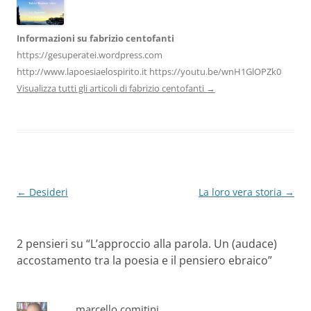
Informazioni su fabrizio centofanti
https://gesuperatei.wordpress.com
http://www.lapoesiaelospirito.it https://youtu.be/wnH1GlOPZk0
Visualizza tutti gli articoli di fabrizio centofanti
→
Navigazione
←
Desideri
La loro vera storia
→
articolo
2 pensieri su “
L’approccio alla parola. Un (audace)
accostamento tra la poesia e il pensiero ebraico
”
marcello comitini