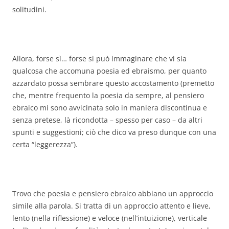
solitudini.
Allora, forse sì… forse si può immaginare che vi sia
qualcosa che accomuna poesia ed ebraismo, per quanto
azzardato possa sembrare questo accostamento (premetto
che, mentre frequento la poesia da sempre, al pensiero
ebraico mi sono avvicinata solo in maniera discontinua e
senza pretese, là ricondotta – spesso per caso – da altri
spunti e suggestioni; ciò che dico va preso dunque con una
certa “leggerezza”).
Trovo che poesia e pensiero ebraico abbiano un approccio
simile alla parola. Si tratta di un approccio attento e lieve,
lento (nella riflessione) e veloce (nell’intuizione), verticale