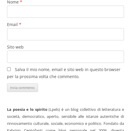
Nome
*
Email
*
Sito web
Salva il mio nome, email e sito web in questo browser
per la prossima volta che commento.
La poesia e lo spirito
(Lpels) è un blog collettivo di letteratura e
società, democratico, aperto, sensibile alle istanze autentiche di
rinnovamento culturale, sociale, economico e politico. Fondato da
Fabrizio Centofanti come blog personale nel 2006, diventa