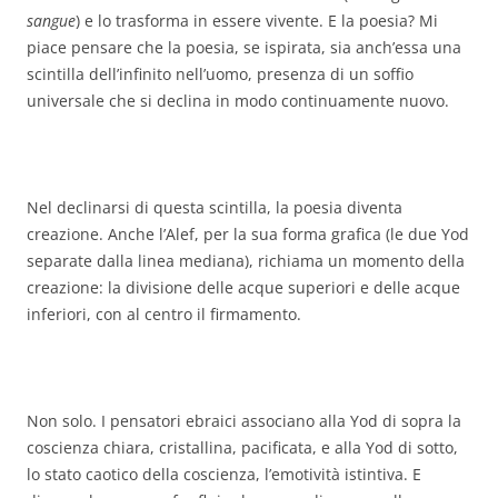
sangue
) e lo trasforma in essere vivente. E la poesia? Mi
piace pensare che la poesia, se ispirata, sia anch’essa una
scintilla dell’infinito nell’uomo, presenza di un soffio
universale che si declina in modo continuamente nuovo.
Nel declinarsi di questa scintilla, la poesia diventa
creazione. Anche l’Alef, per la sua forma grafica (le due Yod
separate dalla linea mediana), richiama un momento della
creazione: la divisione delle acque superiori e delle acque
inferiori, con al centro il firmamento.
Non solo. I pensatori ebraici associano alla Yod di sopra la
coscienza chiara, cristallina, pacificata, e alla Yod di sotto,
lo stato caotico della coscienza, l’emotività istintiva. E