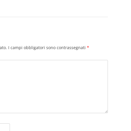
ato.
I campi obbligatori sono contrassegnati
*