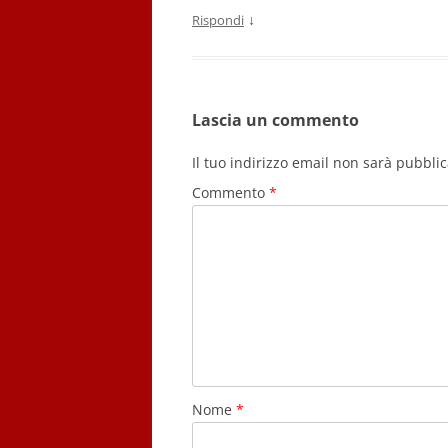
↓
Rispondi
Lascia un commento
Il tuo indirizzo email non sarà pubblic
Commento
*
Nome
*