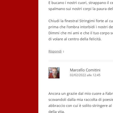
E bucano i nostri cuori, strappano il ce
spalmano sui nostri corpi la paura del
Chiudi la finestra! Stringimi forte al c
prima che l’ombra intorbidi i nostri de
Dimmi che mi ami e che il tuo corpo 
di volare al centro della felicità.
↓
Rispondi
Marcello Comitini
02/02/2022 alle 12:45
Ancora un grazie dal mio cuore a Fabri
scovandoli dalla mia raccolta di poesie
abbraccio con cui è solito stringere al 
della vita.