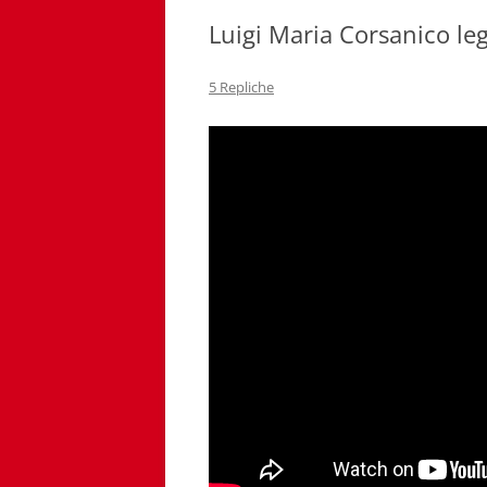
Luigi Maria Corsanico le
5 Repliche