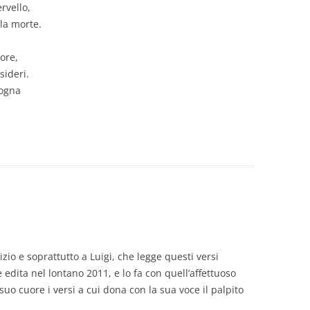
rvello,
la morte.
uore,
sideri.
sogna
zio e soprattutto a Luigi, che legge questi versi
 edita nel lontano 2011, e lo fa con quell’affettuoso
suo cuore i versi a cui dona con la sua voce il palpito