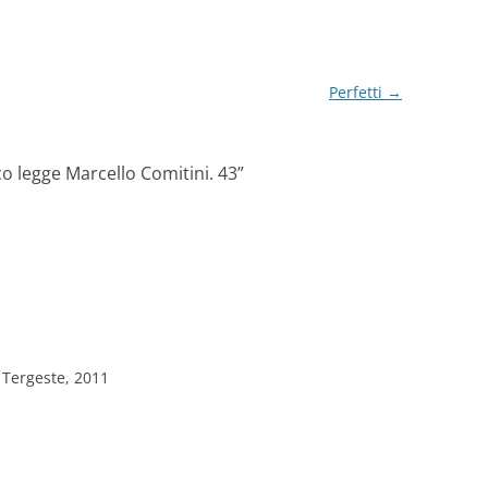
Perfetti
→
co legge Marcello Comitini. 43
”
 Tergeste, 2011