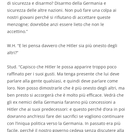
di sicurezza e disarmo? Disarmo della Germania e
sicurezza delle altre nazioni. Non può fare una colpa ai
nostri giovani perché si rifiutano di accettare queste
menzogne; dovrebbe anzi essere lieto che non le
accettino.”
W.H. “E lei pensa davvero che Hitler sia più onesto degli
altri?”
Stud. “Capisco che Hitler le possa apparire troppo poco
raffinato per i suoi gusti. Ma tenga presente che lui deve
parlare alla gente qualsiasi, e quindi deve parlare come
loro. Non posso dimostrarle che è più onesto degli altri, ma
ben presto si accorgerà che è molto più efficace. Vedrà che
gli ex nemici della Germania faranno più concessioni a
Hitler che ai suoi predecessori: e questo perché d’ora in poi
dovranno anch’essi fare dei sacrifici se vogliono continuare
con l’iniqua politica verso la Germania. In passato era più
facile, perché il nostro governo cedeva senza discutere alla