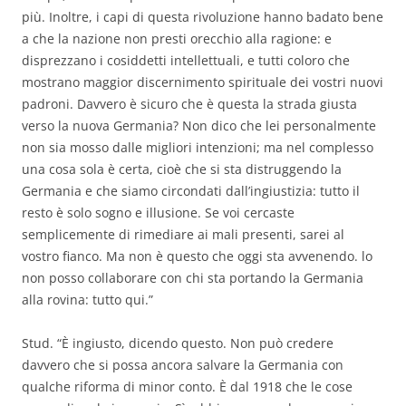
più. Inoltre, i capi di questa rivoluzione hanno badato bene
a che la nazione non presti orecchio alla ragione: e
disprezzano i cosiddetti intellettuali, e tutti coloro che
mostrano maggior discernimento spirituale dei vostri nuovi
padroni. Davvero è sicuro che è questa la strada giusta
verso la nuova Germania? Non dico che lei personalmente
non sia mosso dalle migliori intenzioni; ma nel complesso
una cosa sola è certa, cioè che si sta distruggendo la
Germania e che siamo circondati dall’ingiustizia: tutto il
resto è solo sogno e illusione. Se voi cercaste
semplicemente di rimediare ai mali presenti, sarei al
vostro fianco. Ma non è questo che oggi sta avvenendo. lo
non posso collaborare con chi sta portando la Germania
alla rovina: tutto qui.”
Stud. “È ingiusto, dicendo questo. Non può credere
davvero che si possa ancora salvare la Germania con
qualche riforma di minor conto. È dal 1918 che le cose