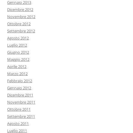
Gennaio 2013
Dicembre 2012
Novembre 2012
Ottobre 2012
Settembre 2012
Agosto 2012
Luglio 2012
Giugno 2012
Maggio 2012
Aprile 2012
Marzo 2012
Febbraio 2012
Gennaio 2012
Dicembre 2011
Novembre 2011
Ottobre 2011
Settembre 2011
Agosto 2011
Luglio 2011