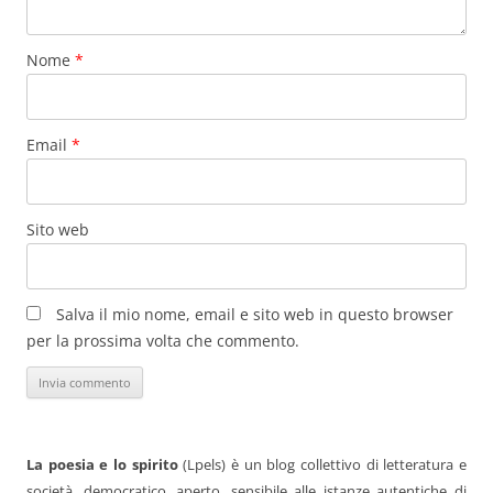
Nome
*
Email
*
Sito web
Salva il mio nome, email e sito web in questo browser
per la prossima volta che commento.
La poesia e lo spirito
(Lpels) è un blog collettivo di letteratura e
società, democratico, aperto, sensibile alle istanze autentiche di