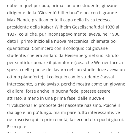
ebbe in quel periodo, prima con uno studente, giovane
dirigente della “Gioventù hitleriana” e poi con il grande
Max Planck, praticamente il capo della fisica tedesca,
presidente della Kaiser Wilhelm Gesellschaft dal 1930 al
1937, colui che, pur inconsapevolmente, aveva, nel 1900,
dato il primo inizio alla nuova meccanica, chiamata poi
quantistica. Comincerò con il colloquio col giovane
studente, che era andato da Heisenberg nel suo istituto
per sentirlo suonare il pianoforte (cosa che Werner faceva
spesso nelle pause del lavoro nel suo studio dove aveva un
ottimo pianoforte). Il colloquio con lo studente è assai
interessante, a mio avviso, perché mostra come un giovane
di allora, forse anche in buona fede, potesse essere
attirato, almeno in una prima fase, dalle nuove e
“rivoluzionarie” proposte del nascente nazismo. Poiché il
dialogo è un po’ lungo, ma mi pare tutto interessante, ve
ne trascrivo qui la prima metà, la seconda tra pochi giorni.
Ecco qua: