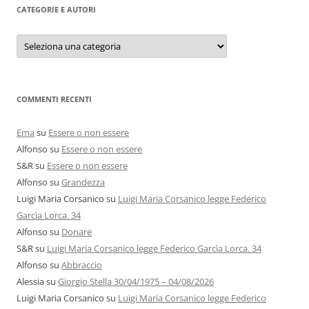
CATEGORIE E AUTORI
Categorie
e
autori
COMMENTI RECENTI
Ema
su
Essere o non essere
Alfonso
su
Essere o non essere
S&R
su
Essere o non essere
Alfonso
su
Grandezza
Luigi Maria Corsanico
su
Luigi Maria Corsanico legge Federico
Garcìa Lorca. 34
Alfonso
su
Donare
S&R
su
Luigi Maria Corsanico legge Federico Garcìa Lorca. 34
Alfonso
su
Abbraccio
Alessia
su
Giorgio Stella 30/04/1975 – 04/08/2026
Luigi Maria Corsanico
su
Luigi Maria Corsanico legge Federico