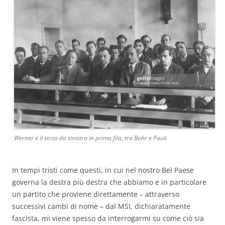
Werner è il terzo da sinistra in prima fila, tra Bohr e Pauli
In tempi tristi come questi, in cui nel nostro Bel Paese
governa la destra più destra che abbiamo e in particolare
un partito che proviene direttamente – attraverso
successivi cambi di nome – dal MSI, dichiaratamente
fascista, mi viene spesso da interrogarmi su come ciò sia