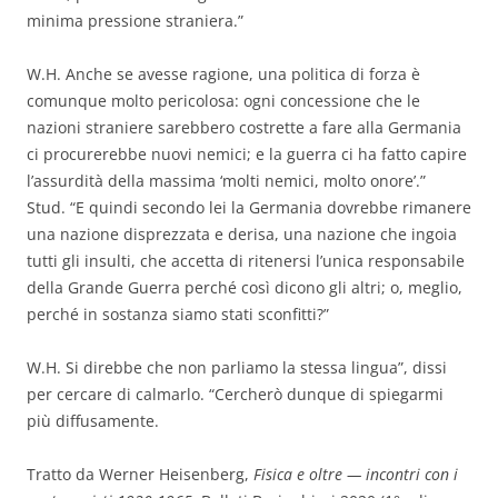
minima pressione straniera.”
W.H. Anche se avesse ragione, una politica di forza è
comunque molto pericolosa: ogni concessione che le
nazioni straniere sarebbero costrette a fare alla Germania
ci procurerebbe nuovi nemici; e la guerra ci ha fatto capire
l’assurdità della massima ‘molti nemici, molto onore’.”
Stud. “E quindi secondo lei la Germania dovrebbe rimanere
una nazione disprezzata e derisa, una nazione che ingoia
tutti gli insulti, che accetta di ritenersi l’unica responsabile
della Grande Guerra perché così dicono gli altri; o, meglio,
perché in sostanza siamo stati sconfitti?”
W.H. Si direbbe che non parliamo la stessa lingua”, dissi
per cercare di calmarlo. “Cercherò dunque di spiegarmi
più diffusamente.
Tratto da Werner Heisenberg,
Fisica e oltre — incontri con i