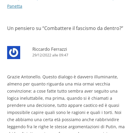
articolo
Panetta
Un pensiero su “
Combattere il fascismo da dentro?
”
Riccardo Ferrazzi
29/12/2022 alle 09:47
Grazie Antonello. Questo dialogo è davvero illuminante,
almeno per quanto riguarda una mia ormai vecchia
convinzione: a cose fatte tutto sembra aver seguito una
logica ineluttabile, ma prima, quando si è chiamati a
prendere una decisione, tutto appare caotico ed è quasi
impossibile capire quali sono le ragioni e quali i torti. Noi
che abbiamo una certa età possiamo anche rabbrividire
leggendo fra le righe le stesse argomentazioni di Putin, ma