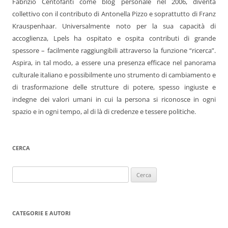
Fabrizio Centofanti come blog personale nel 2006, diventa
collettivo con il contributo di Antonella Pizzo e soprattutto di Franz
Krauspenhaar. Universalmente noto per la sua capacità di
accoglienza, Lpels ha ospitato e ospita contributi di grande
spessore – facilmente raggiungibili attraverso la funzione “ricerca”.
Aspira, in tal modo, a essere una presenza efficace nel panorama
culturale italiano e possibilmente uno strumento di cambiamento e
di trasformazione delle strutture di potere, spesso ingiuste e
indegne dei valori umani in cui la persona si riconosce in ogni
spazio e in ogni tempo, al di là di credenze e tessere politiche.
CERCA
Ricerca
per:
CATEGORIE E AUTORI