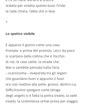
ordalia per ordalia questo buio; l’iride,
la rada chiara, l’alba che si leva.
*
Lo spettro visibile
È apparso il giorno come una cosa
frontale, e prima del previsto. Lecci da poco
si scartano dalla collina che è l’occhio
di noi, le case salite, la strada che.
Mai si sarebbe pensata tutta l’aria
– scarsissima – evaporata tra gli organi
che guardano fuori e appunto il fuori
ora così reattivo alla pelle, grosso, dentro cui.
Difficilissimo spiegare come (droga
degli angeli) si è fatta la pietra (reale), la valle
(reale), la scommessa ormai presa per viaggio.