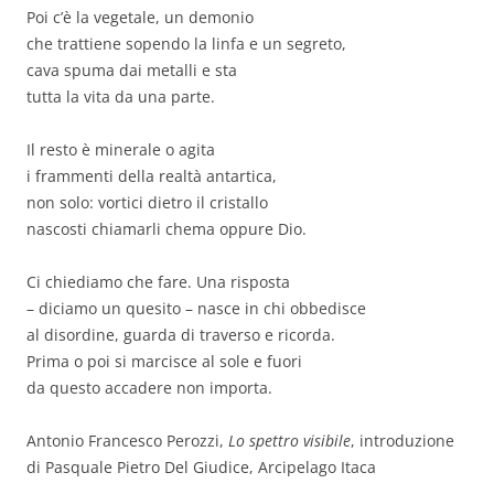
Poi c’è la vegetale, un demonio
che trattiene sopendo la linfa e un segreto,
cava spuma dai metalli e sta
tutta la vita da una parte.
Il resto è minerale o agita
i frammenti della realtà antartica,
non solo: vortici dietro il cristallo
nascosti chiamarli chema oppure Dio.
Ci chiediamo che fare. Una risposta
– diciamo un quesito – nasce in chi obbedisce
al disordine, guarda di traverso e ricorda.
Prima o poi si marcisce al sole e fuori
da questo accadere non importa.
Antonio Francesco Perozzi,
Lo spettro visibile
, introduzione
di Pasquale Pietro Del Giudice, Arcipelago Itaca