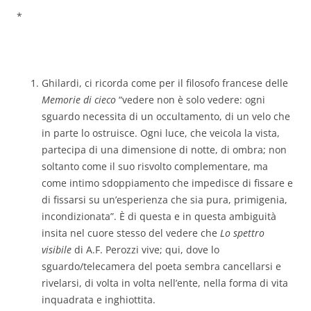
*
Ghilardi, ci ricorda come per il filosofo francese delle
Memorie di cieco
“vedere non è solo vedere: ogni
sguardo necessita di un occultamento, di un velo che
in parte lo ostruisce. Ogni luce, che veicola la vista,
partecipa di una dimensione di notte, di ombra; non
soltanto come il suo risvolto complementare, ma
come intimo sdoppiamento che impedisce di fissare e
di fissarsi su un’esperienza che sia pura, primigenia,
incondizionata”. È di questa e in questa ambiguità
insita nel cuore stesso del vedere che
Lo spettro
visibile
di A.F. Perozzi vive; qui, dove lo
sguardo/telecamera del poeta sembra cancellarsi e
rivelarsi, di volta in volta nell’ente, nella forma di vita
inquadrata e inghiottita.