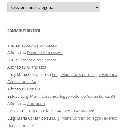
Categorie
e
autori
COMMENTI RECENTI
Ema
su
Essere o non essere
Alfonso
su
Essere o non essere
S&R
su
Essere o non essere
Alfonso
su
Grandezza
Luigi Maria Corsanico
su
Luigi Maria Corsanico legge Federico
Garcìa Lorca. 34
Alfonso
su
Donare
S&R
su
Luigi Maria Corsanico legge Federico Garcìa Lorca. 34
Alfonso
su
Abbraccio
Alessia
su
Giorgio Stella 30/04/1975 – 04/08/2026
Luigi Maria Corsanico
su
Luigi Maria Corsanico legge Federico
Garcìa Lorca. 34