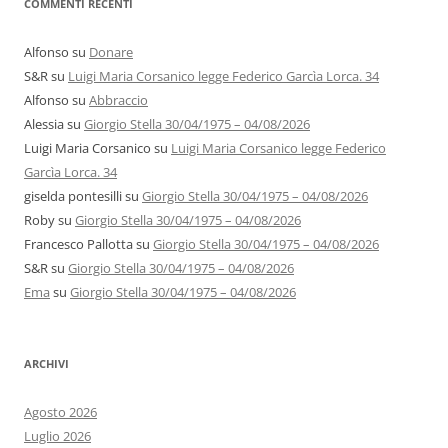
COMMENTI RECENTI
Alfonso
su
Donare
S&R
su
Luigi Maria Corsanico legge Federico Garcìa Lorca. 34
Alfonso
su
Abbraccio
Alessia
su
Giorgio Stella 30/04/1975 – 04/08/2026
Luigi Maria Corsanico
su
Luigi Maria Corsanico legge Federico
Garcìa Lorca. 34
giselda pontesilli
su
Giorgio Stella 30/04/1975 – 04/08/2026
Roby
su
Giorgio Stella 30/04/1975 – 04/08/2026
Francesco Pallotta
su
Giorgio Stella 30/04/1975 – 04/08/2026
S&R
su
Giorgio Stella 30/04/1975 – 04/08/2026
Ema
su
Giorgio Stella 30/04/1975 – 04/08/2026
ARCHIVI
Agosto 2026
Luglio 2026