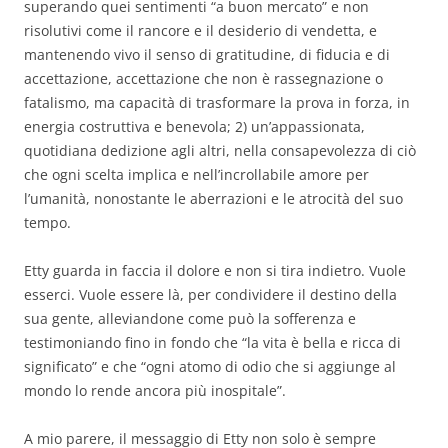
superando quei sentimenti “a buon mercato” e non
risolutivi come il rancore e il desiderio di vendetta, e
mantenendo vivo il senso di gratitudine, di fiducia e di
accettazione, accettazione che non è rassegnazione o
fatalismo, ma capacità di trasformare la prova in forza, in
energia costruttiva e benevola; 2) un’appassionata,
quotidiana dedizione agli altri, nella consapevolezza di ciò
che ogni scelta implica e nell’incrollabile amore per
l’umanità, nonostante le aberrazioni e le atrocità del suo
tempo.
Etty guarda in faccia il dolore e non si tira indietro. Vuole
esserci. Vuole essere là, per condividere il destino della
sua gente, alleviandone come può la sofferenza e
testimoniando fino in fondo che “la vita è bella e ricca di
significato” e che “ogni atomo di odio che si aggiunge al
mondo lo rende ancora più inospitale”.
A mio parere, il messaggio di Etty non solo è sempre