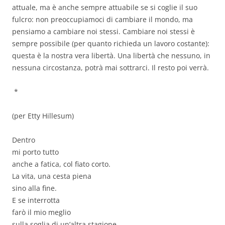
attuale, ma è anche sempre attuabile se si coglie il suo
fulcro: non preoccupiamoci di cambiare il mondo, ma
pensiamo a cambiare noi stessi. Cambiare noi stessi è
sempre possibile (per quanto richieda un lavoro costante):
questa è la nostra vera libertà. Una libertà che nessuno, in
nessuna circostanza, potrà mai sottrarci. Il resto poi verrà.
*
(per Etty Hillesum)
Dentro
mi porto tutto
anche a fatica, col fiato corto.
La vita, una cesta piena
sino alla fine.
E se interrotta
farò il mio meglio
sulla soglia di un’altra stagione