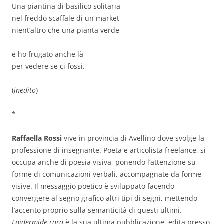
Una piantina di basilico solitaria
nel freddo scaffale di un market
nient’altro che una pianta verde
e ho frugato anche là
per vedere se ci fossi.
(
inedito
)
*
Raffaella Rossi
vive in provincia di Avellino dove svolge la
professione di insegnante. Poeta e articolista freelance, si
occupa anche di poesia visiva, ponendo l’attenzione su
forme di comunicazioni verbali, accompagnate da forme
visive. Il messaggio poetico è sviluppato facendo
convergere al segno grafico altri tipi di segni, mettendo
l’accento proprio sulla semanticità di questi ultimi.
Epidermide rara
è la sua ultima pubblicazione, edita presso