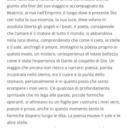
giunto alla fine del suo viaggio e accompagnato da
Beatrice, arriva nell’Empireo, il luogo dove è presente Dio
con tutta la sua essenza, la sua luce, dove volano in
assoluta libertà gli angeli e i beati. Il poeta, consapevole
che l’amore è il motore di tutto il mondo, si abbandona
nella luce divina, comprendendo che come il cielo, le stelle
e il sole, anch’egli è amore. Immagino la poesia proprio in
questo modo, un mistero, un’esperienza di totale bellezza
come è stata l’esperienza di Dante al cospetto di Dio. Un
viaggio che ancora non riesco a narrare: poesia, parola
incastrata nello sterno, tra il cuore e la punta dello
stomaco, personalmente è in questo posto che sento
erompere i miei versi. C’è qualcosa di profondamente
spirituale che mi lega alle parole, piccole formiche
operanti, si allineano su un foglio per costruire i miei versi,
poesie e prose; anche in questo momento sento le
formiche disporsi lungo le dita. La poesia muove il sole e le
altre stelle.