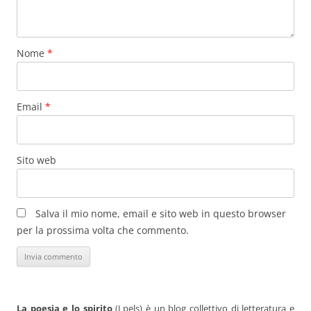
Nome
*
Email
*
Sito web
Salva il mio nome, email e sito web in questo browser
per la prossima volta che commento.
La poesia e lo spirito
(Lpels) è un blog collettivo di letteratura e