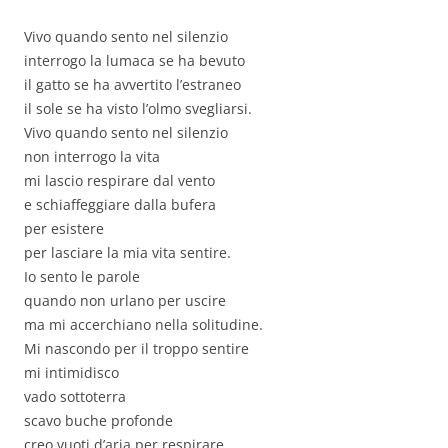
Vivo quando sento nel silenzio
interrogo la lumaca se ha bevuto
il gatto se ha avvertito l’estraneo
il sole se ha visto l’olmo svegliarsi.
Vivo quando sento nel silenzio
non interrogo la vita
mi lascio respirare dal vento
e schiaffeggiare dalla bufera
per esistere
per lasciare la mia vita sentire.
Io sento le parole
quando non urlano per uscire
ma mi accerchiano nella solitudine.
Mi nascondo per il troppo sentire
mi intimidisco
vado sottoterra
scavo buche profonde
creo vuoti d’aria per respirare