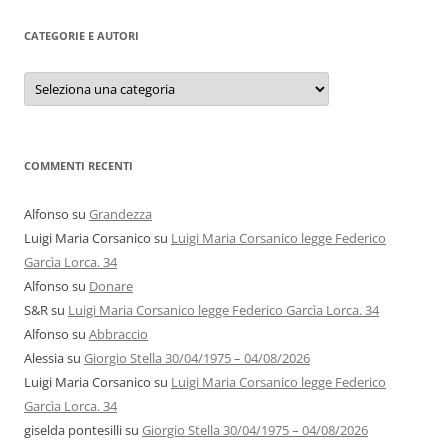
CATEGORIE E AUTORI
Categorie
e
autori
COMMENTI RECENTI
Alfonso
su
Grandezza
Luigi Maria Corsanico
su
Luigi Maria Corsanico legge Federico
Garcìa Lorca. 34
Alfonso
su
Donare
S&R
su
Luigi Maria Corsanico legge Federico Garcìa Lorca. 34
Alfonso
su
Abbraccio
Alessia
su
Giorgio Stella 30/04/1975 – 04/08/2026
Luigi Maria Corsanico
su
Luigi Maria Corsanico legge Federico
Garcìa Lorca. 34
giselda pontesilli
su
Giorgio Stella 30/04/1975 – 04/08/2026