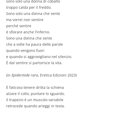
sono solo una donna di cobalto
troppo calda per il freddo.
Sono solo una donna che sente
ma vorrei non sentire
perché sentire
è sfiorare anche l’inferno.
Sono una donna che sente
che a volte ha paura delle parole
quando vengono fuori
e quando si aggrovigliano nel silenzio.
È dal sentire si partorisce la vita.
(in
Epidermide rara
, Eretica Edizioni 2023)
È faticoso tenere dritta la schiena
alzare il collo, puntare lo sguardo.
Il trapezio è un muscolo variabile
retrocede quando arieggi in testa.