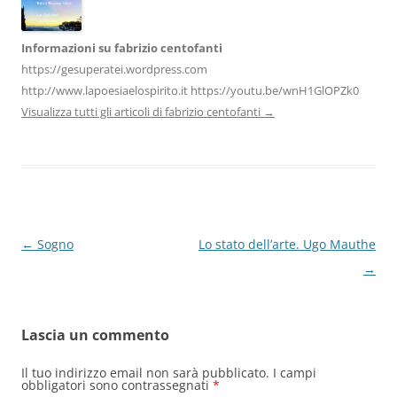
Informazioni su fabrizio centofanti
https://gesuperatei.wordpress.com
http://www.lapoesiaelospirito.it https://youtu.be/wnH1GlOPZk0
Visualizza tutti gli articoli di fabrizio centofanti
→
Navigazione
←
Sogno
Lo stato dell’arte. Ugo Mauthe
articolo
→
Lascia un commento
Il tuo indirizzo email non sarà pubblicato.
I campi
obbligatori sono contrassegnati
*