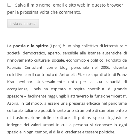
Salva il mio nome, email e sito web in questo browser
per la prossima volta che commento.
La poesia e lo spirito
(Lpels) è un blog collettivo di letteratura e
società, democratico, aperto, sensibile alle istanze autentiche di
rinnovamento culturale, sociale, economico e politico. Fondato da
Fabrizio Centofanti come blog personale nel 2006, diventa
collettivo con il contributo di Antonella Pizzo e soprattutto di Franz
Krauspenhaar. Universalmente noto per la sua capacità di
accoglienza, Lpels ha ospitato e ospita contributi di grande
spessore – facilmente raggiungibili attraverso la funzione “ricerca”.
Aspira, in tal modo, a essere una presenza efficace nel panorama
culturale italiano e possibilmente uno strumento di cambiamento e
di trasformazione delle strutture di potere, spesso ingiuste e
indegne dei valori umani in cui la persona si riconosce in ogni
spazio e in ogni tempo, al di là di credenze e tessere politiche.