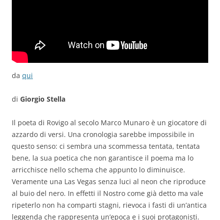
da
qui
di
Giorgio Stella
Il poeta di Rovigo al secolo Marco Munaro è un giocatore di
azzardo di versi. Una cronologia sarebbe impossibile in
questo senso: ci sembra una scommessa tentata, tentata
bene, la sua poetica che non garantisce il poema ma lo
arricchisce nello schema che appunto lo diminuisce.
Veramente una Las Vegas senza luci al neon che riproduce
al buio del nero. In effetti il Nostro come già detto ma vale
ripeterlo non ha comparti stagni, rievoca i fasti di un’antica
leggenda che rappresenta un’epoca e i suoi protagonisti.