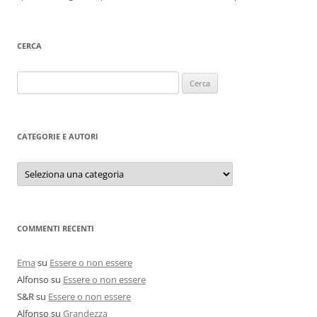
CERCA
Ricerca
per:
CATEGORIE E AUTORI
Categorie
e
autori
COMMENTI RECENTI
Ema
su
Essere o non essere
Alfonso
su
Essere o non essere
S&R
su
Essere o non essere
Alfonso
su
Grandezza