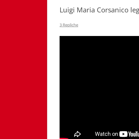
Luigi Maria Corsanico le
3 Repliche