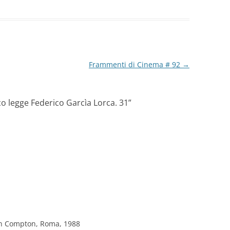
Frammenti di Cinema # 92
→
co legge Federico Garcìa Lorca. 31
”
on Compton, Roma, 1988