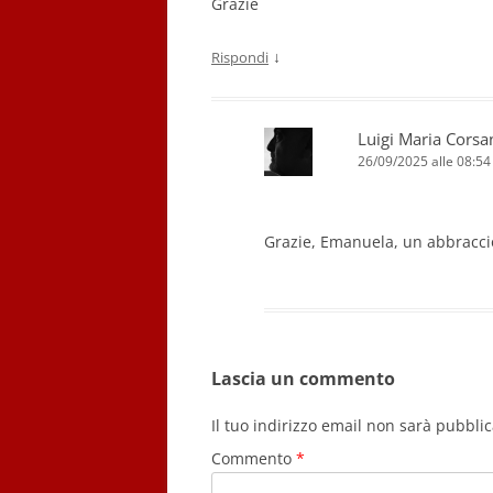
Grazie
↓
Rispondi
Luigi Maria Corsa
26/09/2025 alle 08:54
Grazie, Emanuela, un abbracci
Lascia un commento
Il tuo indirizzo email non sarà pubblic
Commento
*