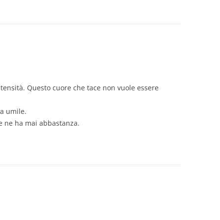
ntensità. Questo cuore che tace non vuole essere
a umile.
se ne ha mai abbastanza.