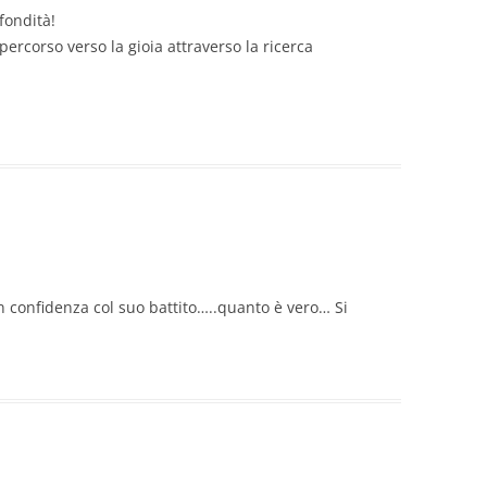
fondità!
ercorso verso la gioia attraverso la ricerca
 confidenza col suo battito…..quanto è vero… Si