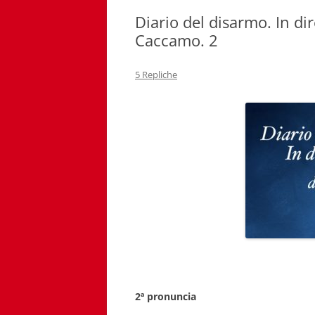
Diario del disarmo. In di
Caccamo. 2
5 Repliche
2ª pronuncia