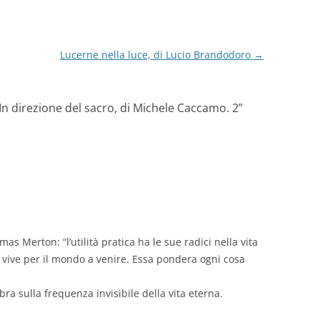
Lucerne nella luce, di Lucio Brandodoro
→
In direzione del sacro, di Michele Caccamo. 2
”
s Merton: “l’utilità pratica ha le sue radici nella vita
vive per il mondo a venire. Essa pondera ogni cosa
ra sulla frequenza invisibile della vita eterna.