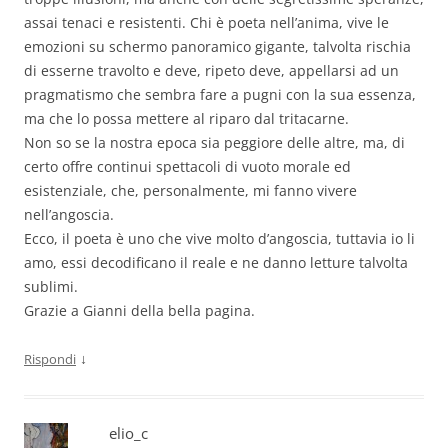
assai tenaci e resistenti. Chi è poeta nell’anima, vive le
emozioni su schermo panoramico gigante, talvolta rischia
di esserne travolto e deve, ripeto deve, appellarsi ad un
pragmatismo che sembra fare a pugni con la sua essenza,
ma che lo possa mettere al riparo dal tritacarne.
Non so se la nostra epoca sia peggiore delle altre, ma, di
certo offre continui spettacoli di vuoto morale ed
esistenziale, che, personalmente, mi fanno vivere
nell’angoscia.
Ecco, il poeta è uno che vive molto d’angoscia, tuttavia io li
amo, essi decodificano il reale e ne danno letture talvolta
sublimi.
Grazie a Gianni della bella pagina.
↓
Rispondi
elio_c