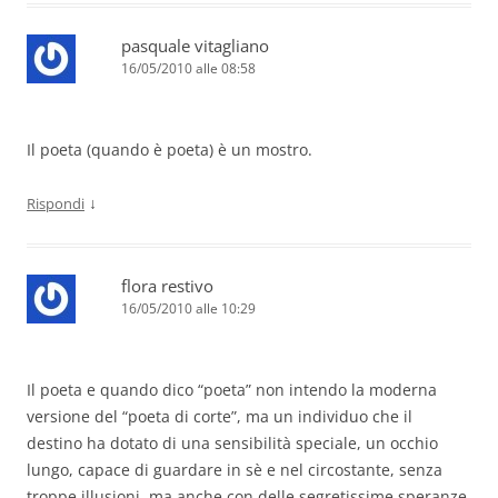
pasquale vitagliano
16/05/2010 alle 08:58
Il poeta (quando è poeta) è un mostro.
↓
Rispondi
flora restivo
16/05/2010 alle 10:29
Il poeta e quando dico “poeta” non intendo la moderna
versione del “poeta di corte”, ma un individuo che il
destino ha dotato di una sensibilità speciale, un occhio
lungo, capace di guardare in sè e nel circostante, senza
troppe illusioni, ma anche con delle segretissime speranze,