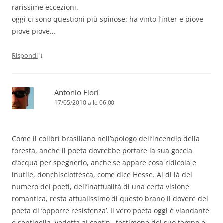
rarissime eccezioni.
oggi ci sono questioni più spinose: ha vinto l’inter e piove
piove piove…
↓
Rispondi
Antonio Fiori
17/05/2010 alle 06:00
Come il colibrì brasiliano nell’apologo dell’incendio della
foresta, anche il poeta dovrebbe portare la sua goccia
d’acqua per spegnerlo, anche se appare cosa ridicola e
inutile, donchisciottesca, come dice Hesse. Al di là del
numero dei poeti, dell’inattualità di una certa visione
romantica, resta attualissimo di questo brano il dovere del
poeta di ‘opporre resistenza’. Il vero poeta oggi è viandante
e sentinella, vedetta ai confini, testimone del suo tempo e