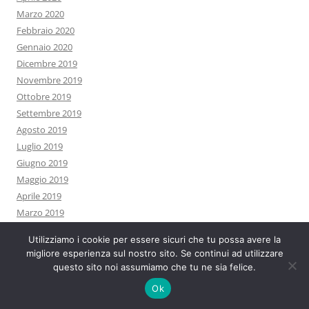
Marzo 2020
Febbraio 2020
Gennaio 2020
Dicembre 2019
Novembre 2019
Ottobre 2019
Settembre 2019
Agosto 2019
Luglio 2019
Giugno 2019
Maggio 2019
Aprile 2019
Marzo 2019
Febbraio 2019
Utilizziamo i cookie per essere sicuri che tu possa avere la
Gennaio 2019
migliore esperienza sul nostro sito. Se continui ad utilizzare
Dicembre 2018
questo sito noi assumiamo che tu ne sia felice.
Novembre 2018
Ok
Ottobre 2018