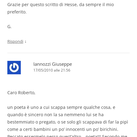
Grazie per questo scritto di Hesse, da sempre il mio
preferito.
G.
↓
Rispondi
Iannozzi Giuseppe
17/05/2010 alle 21:56
Caro Roberto,
un poeta è uno a cui scappa sempre qualche cosa, e
quando è sincero non la sa nemmeno lui se ha
bestemmiato o pregato, o se solo gli scappava di far la pipì
come a certi bambini un po’ innocenti un po’ birichini.
Peccato essermelo perso quest’altro… poeta!!! Secondo me