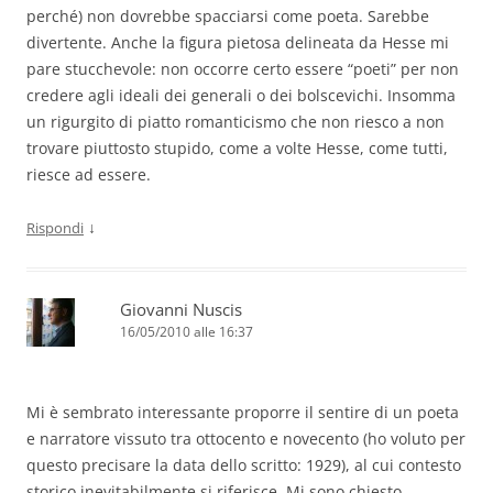
perché) non dovrebbe spacciarsi come poeta. Sarebbe
divertente. Anche la figura pietosa delineata da Hesse mi
pare stucchevole: non occorre certo essere “poeti” per non
credere agli ideali dei generali o dei bolscevichi. Insomma
un rigurgito di piatto romanticismo che non riesco a non
trovare piuttosto stupido, come a volte Hesse, come tutti,
riesce ad essere.
↓
Rispondi
Giovanni Nuscis
16/05/2010 alle 16:37
Mi è sembrato interessante proporre il sentire di un poeta
e narratore vissuto tra ottocento e novecento (ho voluto per
questo precisare la data dello scritto: 1929), al cui contesto
storico inevitabilmente si riferisce. Mi sono chiesto,