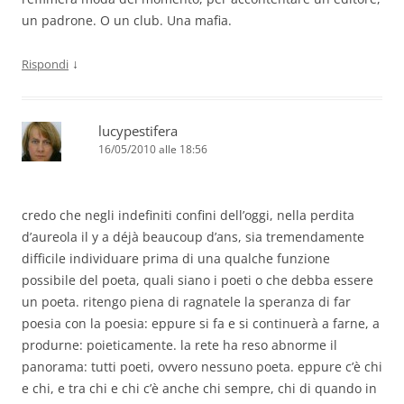
un padrone. O un club. Una mafia.
↓
Rispondi
lucypestifera
16/05/2010 alle 18:56
credo che negli indefiniti confini dell’oggi, nella perdita
d’aureola il y a déjà beaucoup d’ans, sia tremendamente
difficile individuare prima di una qualche funzione
possibile del poeta, quali siano i poeti o che debba essere
un poeta. ritengo piena di ragnatele la speranza di far
poesia con la poesia: eppure si fa e si continuerà a farne, a
produrne: poieticamente. la rete ha reso abnorme il
panorama: tutti poeti, ovvero nessuno poeta. eppure c’è chi
e chi, e tra chi e chi c’è anche chi sempre, chi di quando in