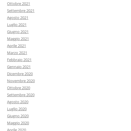
Ottobre 2021
Settembre 2021
Agosto 2021
Luglio 2021
Giugno 2021
Maggio 2021
Aprile 2021
Marzo 2021
Febbraio 2021
Gennaio 2021
Dicembre 2020
Novembre 2020
Ottobre 2020
Settembre 2020
Agosto 2020
Luglio 2020
Giugno 2020
Maggio 2020
Aprile 2020