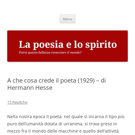
Vai
al
La poesia e lo spirito
contenuto
Potrà questa bellezza rovesciare il mondo?
Menu
A che cosa crede il poeta (1929) – di
Hermann Hesse
15 Repliche
Nella nostra epoca il poeta, nel quale si incarna il tipo più
puro dell’umanità dotata di un’anima, si trova preso in
mezzo fra il mondo delle macchine e quello dell’attività