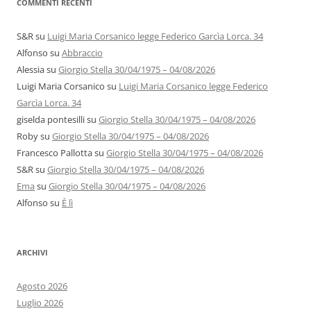
COMMENTI RECENTI
S&R
su
Luigi Maria Corsanico legge Federico Garcìa Lorca. 34
Alfonso
su
Abbraccio
Alessia
su
Giorgio Stella 30/04/1975 – 04/08/2026
Luigi Maria Corsanico
su
Luigi Maria Corsanico legge Federico
Garcìa Lorca. 34
giselda pontesilli
su
Giorgio Stella 30/04/1975 – 04/08/2026
Roby
su
Giorgio Stella 30/04/1975 – 04/08/2026
Francesco Pallotta
su
Giorgio Stella 30/04/1975 – 04/08/2026
S&R
su
Giorgio Stella 30/04/1975 – 04/08/2026
Ema
su
Giorgio Stella 30/04/1975 – 04/08/2026
Alfonso
su
È lì
ARCHIVI
Agosto 2026
Luglio 2026