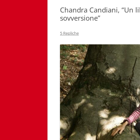
Chandra Candiani, “Un lib
sovversione”
5 Repliche