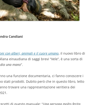
ndra Candiani
ni con alberi, animali e il cuore umano
, il nuovo libro di
lana einaudiana di saggi brevi “Vele”, è una sorta di
ci dia una mano
”.
hanno una funzione documentaria, ci fanno conoscere i
 stati prodotti. Dubito però che in questo libro, letto
tranno trovare una rappresentazione veritiera dei
2021.
recetti di questo manuale: “
Una persona molto ferita