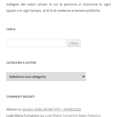
indegne dei valori umani in cui la persona si riconosce in ogni
spazio e in ogni tempo, al di là di credenze e tessere politiche.
CERCA
Ricerca
per:
CATEGORIE E AUTORI
Categorie
e
autori
COMMENTI RECENTI
Alessia
su
Giorgio Stella 30/04/1975 – 04/08/2026
Luigi Maria Corsanico
su
Luigi Maria Corsanico legge Federico