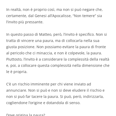
In realtà, non è proprio così, ma non si può negare che,
certamente, dal Genesi all’Apocalisse, “Non temere” sia
l’invito più pressante.
In questo passo di Matteo, però, l’invito è specifico. Non si
tratta di vincere una paura, ma di collocarla nella sua
giusta posizione. Non possiamo evitare la paura di fronte
al pericolo che ci minaccia, e non è colpevole, la paura.
Piuttosto, l’invito è a considerare la complessità della realtà
e, poi, a collocare questa complessità nella dimensione
che
le è propria.
C’è un rischio imminente per chi viene inviato ad
annunciare. Non si può e non si deve eludere il rischio e
non si può far tacere la paura. Si può, però, indirizzarla,
cogliendone l’origine e dotandola di senso.
Dove origina la paura?