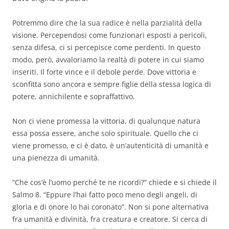
Potremmo dire che la sua radice è nella parzialità della
visione. Percependosi come funzionari esposti a pericoli,
senza difesa, ci si percepisce come perdenti. In questo
modo, però, avvaloriamo la realtà di potere in cui siamo
inseriti. Il forte vince e il debole perde. Dove vittoria e
sconfitta sono ancora e
sempre
figlie della stessa logica di
potere, annichilente e sopraffattivo.
Non ci viene promessa la vittoria, di qualunque natura
essa possa essere, anche solo spirituale. Quello che ci
viene promesso, e ci è dato, è un’autenticità di umanità e
una pienezza di umanità.
“Che cos’è l’
uomo perché te ne ricordi
?” chiede e si chiede il
Salmo 8.
“Eppure l’hai fatto poco meno degli angeli, di
gloria e di onore lo hai coronato”. Non si pone alternativa
fra umanità e divinità, fra creatura e creatore. Si cerca di