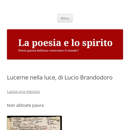
Vai
al
La poesia e lo spirito
contenuto
Potrà questa bellezza rovesciare il mondo?
Menu
Lucerne nella luce, di Lucio Brandodoro
Lascia una risposta
Non abbiate paura