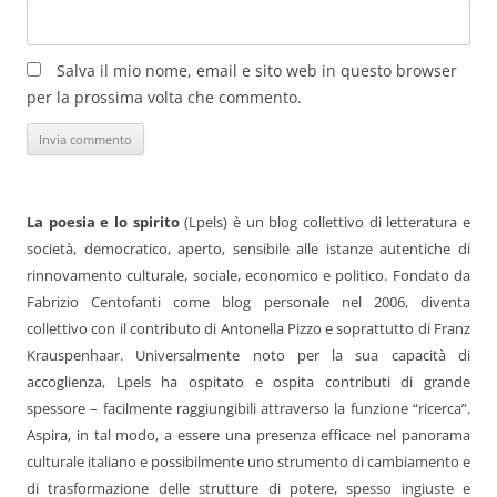
Salva il mio nome, email e sito web in questo browser
per la prossima volta che commento.
La poesia e lo spirito
(Lpels) è un blog collettivo di letteratura e
società, democratico, aperto, sensibile alle istanze autentiche di
rinnovamento culturale, sociale, economico e politico. Fondato da
Fabrizio Centofanti come blog personale nel 2006, diventa
collettivo con il contributo di Antonella Pizzo e soprattutto di Franz
Krauspenhaar. Universalmente noto per la sua capacità di
accoglienza, Lpels ha ospitato e ospita contributi di grande
spessore – facilmente raggiungibili attraverso la funzione “ricerca”.
Aspira, in tal modo, a essere una presenza efficace nel panorama
culturale italiano e possibilmente uno strumento di cambiamento e
di trasformazione delle strutture di potere, spesso ingiuste e