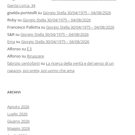
Garcìa Lorca. 34
giselda pontesilli
su
Giorgio Stella 30/04/1975 – 04/08/2026
Roby
su
Giorgio Stella 30/04/1975 – 04/08/2026
Francesco Pallotta
su
Giorgio Stella 30/04/1975 – 04/08/2026
S&R
su
Giorgio Stella 30/04/1975 – 04/08/2026
Ema
su
Giorgio Stella 30/04/1975 – 04/08/2026
Alfonso
su
È lì
Alfonso
su
Rinascere
fabrizio centofanti
su
La ricerca della verità e del senso di un
ragazzo, poi prete, poi uomo che ama
ARCHIVI
Agosto 2026
Luglio 2026
Giugno 2026
Maggio 2026