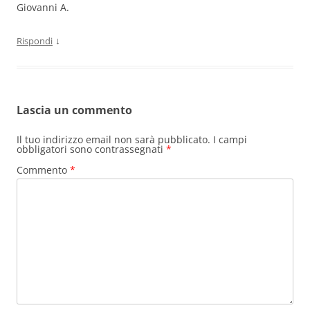
Giovanni A.
↓
Rispondi
Lascia un commento
Il tuo indirizzo email non sarà pubblicato.
I campi
obbligatori sono contrassegnati
*
Commento
*