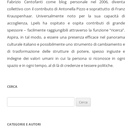
Fabrizio Centofanti come blog personale nel 2006, diventa
collettivo con il contributo di Antonella Pizzo e soprattutto di Franz
Krauspenhaar. Universalmente noto per la sua capacità di
accoglienza, Lpels ha ospitato e ospita contributi di grande
spessore – facilmente raggiungibili attraverso la funzione “ricerca”.
Aspira, in tal modo, a essere una presenza efficace nel panorama
culturale italiano e possibilmente uno strumento di cambiamento e
di trasformazione delle strutture di potere, spesso ingiuste e
indegne dei valori umani in cui la persona si riconosce in ogni
spazio e in ogni tempo, al di là di credenze e tessere politiche.
CERCA
Ricerca
per:
CATEGORIE E AUTORI