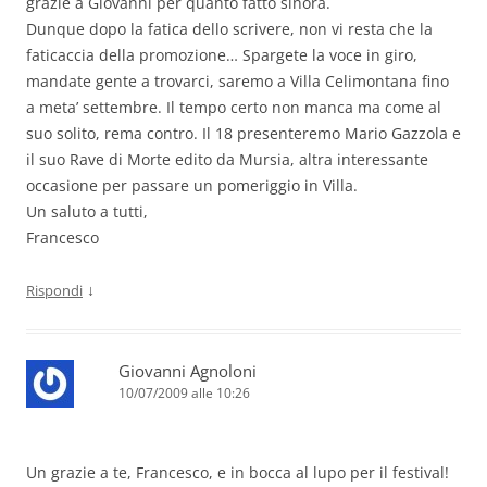
grazie a Giovanni per quanto fatto sinora.
Dunque dopo la fatica dello scrivere, non vi resta che la
faticaccia della promozione… Spargete la voce in giro,
mandate gente a trovarci, saremo a Villa Celimontana fino
a meta’ settembre. Il tempo certo non manca ma come al
suo solito, rema contro. Il 18 presenteremo Mario Gazzola e
il suo Rave di Morte edito da Mursia, altra interessante
occasione per passare un pomeriggio in Villa.
Un saluto a tutti,
Francesco
↓
Rispondi
Giovanni Agnoloni
10/07/2009 alle 10:26
Un grazie a te, Francesco, e in bocca al lupo per il festival!