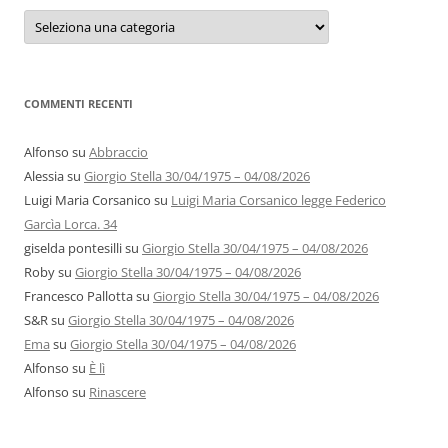
Categorie
e
autori
COMMENTI RECENTI
Alfonso
su
Abbraccio
Alessia
su
Giorgio Stella 30/04/1975 – 04/08/2026
Luigi Maria Corsanico
su
Luigi Maria Corsanico legge Federico
Garcìa Lorca. 34
giselda pontesilli
su
Giorgio Stella 30/04/1975 – 04/08/2026
Roby
su
Giorgio Stella 30/04/1975 – 04/08/2026
Francesco Pallotta
su
Giorgio Stella 30/04/1975 – 04/08/2026
S&R
su
Giorgio Stella 30/04/1975 – 04/08/2026
Ema
su
Giorgio Stella 30/04/1975 – 04/08/2026
Alfonso
su
È lì
Alfonso
su
Rinascere