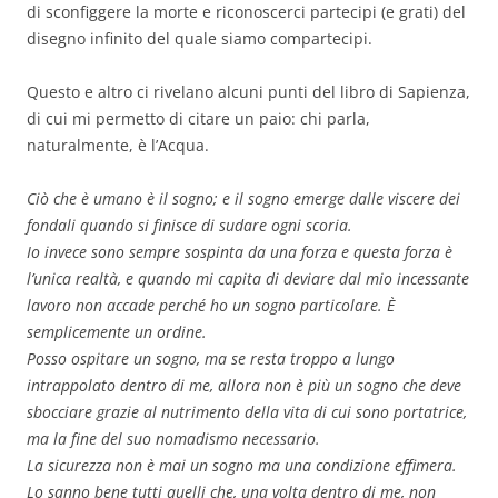
di sconfiggere la morte e riconoscerci partecipi (e grati) del
disegno infinito del quale siamo compartecipi.
Questo e altro ci rivelano alcuni punti del libro di Sapienza,
di cui mi permetto di citare un paio: chi parla,
naturalmente, è l’Acqua.
Ciò che è umano è il sogno; e il sogno emerge dalle viscere dei
fondali quando si finisce di sudare ogni scoria.
Io invece sono sempre sospinta da una forza e questa forza è
l’unica realtà, e quando mi capita di deviare dal mio incessante
lavoro non accade perché ho un sogno particolare. È
semplicemente un ordine.
Posso ospitare un sogno, ma se resta troppo a lungo
intrappolato dentro di me, allora non è più un sogno che deve
sbocciare grazie al nutrimento della vita di cui sono portatrice,
ma la fine del suo nomadismo necessario.
La sicurezza non è mai un sogno ma una condizione effimera.
Lo sanno bene tutti quelli che, una volta dentro di me, non