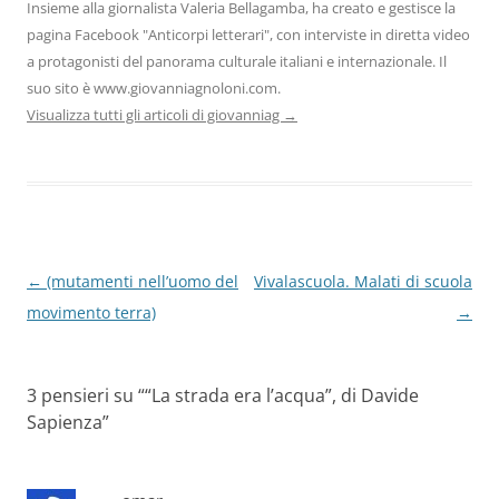
Insieme alla giornalista Valeria Bellagamba, ha creato e gestisce la
pagina Facebook "Anticorpi letterari", con interviste in diretta video
a protagonisti del panorama culturale italiani e internazionale. Il
suo sito è www.giovanniagnoloni.com.
Visualizza tutti gli articoli di giovanniag
→
Navigazione
←
(mutamenti nell’uomo del
Vivalascuola. Malati di scuola
articolo
movimento terra)
→
3 pensieri su “
“La strada era l’acqua”, di Davide
Sapienza
”