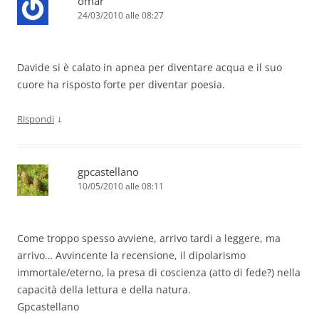
omar
24/03/2010 alle 08:27
Davide si è calato in apnea per diventare acqua e il suo
cuore ha risposto forte per diventar poesia.
↓
Rispondi
gpcastellano
10/05/2010 alle 08:11
Come troppo spesso avviene, arrivo tardi a leggere, ma
arrivo… Avvincente la recensione, il dipolarismo
immortale/eterno, la presa di coscienza (atto di fede?) nella
capacità della lettura e della natura.
Gpcastellano