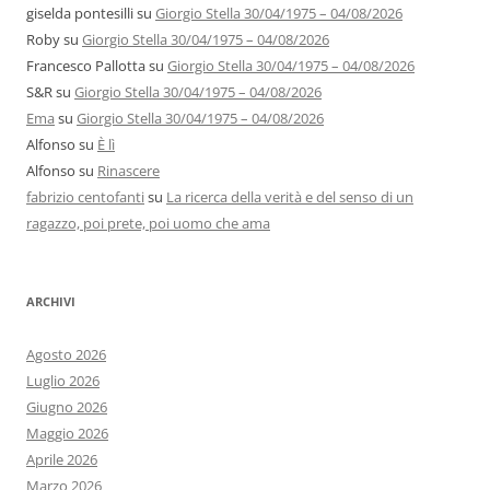
giselda pontesilli
su
Giorgio Stella 30/04/1975 – 04/08/2026
Roby
su
Giorgio Stella 30/04/1975 – 04/08/2026
Francesco Pallotta
su
Giorgio Stella 30/04/1975 – 04/08/2026
S&R
su
Giorgio Stella 30/04/1975 – 04/08/2026
Ema
su
Giorgio Stella 30/04/1975 – 04/08/2026
Alfonso
su
È lì
Alfonso
su
Rinascere
fabrizio centofanti
su
La ricerca della verità e del senso di un
ragazzo, poi prete, poi uomo che ama
ARCHIVI
Agosto 2026
Luglio 2026
Giugno 2026
Maggio 2026
Aprile 2026
Marzo 2026