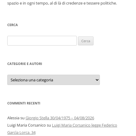
spazio e in ogni tempo, al di là di credenze e tessere politiche.
CERCA
Ricerca
per:
CATEGORIE E AUTORI
Categorie
e
autori
COMMENTI RECENTI
Alessia
su
Giorgio Stella 30/04/1975 – 04/08/2026
Luigi Maria Corsanico
su
Luigi Maria Corsanico legge Federico
Garcìa Lorca. 34