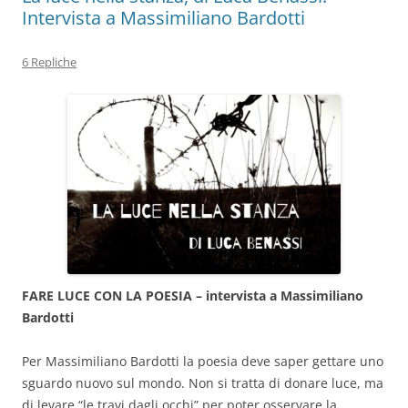
Intervista a Massimiliano Bardotti
6 Repliche
FARE LUCE CON LA POESIA – intervista a Massimiliano
Bardotti
Per Massimiliano Bardotti la poesia deve saper gettare uno
sguardo nuovo sul mondo. Non si tratta di donare luce, ma
di levare “le travi dagli occhi” per poter osservare la