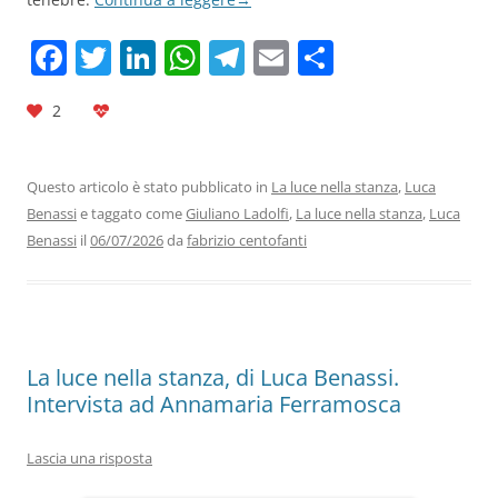
F
T
Li
W
T
E
C
a
w
n
h
el
m
o
2
c
itt
k
at
e
ai
n
e
er
e
s
gr
l
di
b
dI
A
a
vi
Questo articolo è stato pubblicato in
La luce nella stanza
,
Luca
Benassi
e taggato come
Giuliano Ladolfi
,
La luce nella stanza
,
Luca
o
n
p
m
di
Benassi
il
06/07/2026
da
fabrizio centofanti
o
p
k
La luce nella stanza, di Luca Benassi.
Intervista ad Annamaria Ferramosca
Lascia una risposta