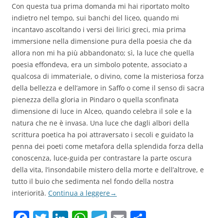
Con questa tua prima domanda mi hai riportato molto
indietro nel tempo, sui banchi del liceo, quando mi
incantavo ascoltando i versi dei lirici greci, mia prima
immersione nella dimensione pura della poesia che da
allora non mi ha più abbandonato; sì, la luce che quella
poesia effondeva, era un simbolo potente, associato a
qualcosa di immateriale, o divino, come la misteriosa forza
della bellezza e dell’amore in Saffo o come il senso di sacra
pienezza della gloria in Pindaro o quella sconfinata
dimensione di luce in Alceo, quando celebra il sole e la
natura che ne è invasa. Una luce che dagli albori della
scrittura poetica ha poi attraversato i secoli e guidato la
penna dei poeti come metafora della splendida forza della
conoscenza, luce-guida per contrastare la parte oscura
della vita, l’insondabile mistero della morte e dell’altrove, e
tutto il buio che sedimenta nel fondo della nostra
interiorità.
Continua a leggere
→