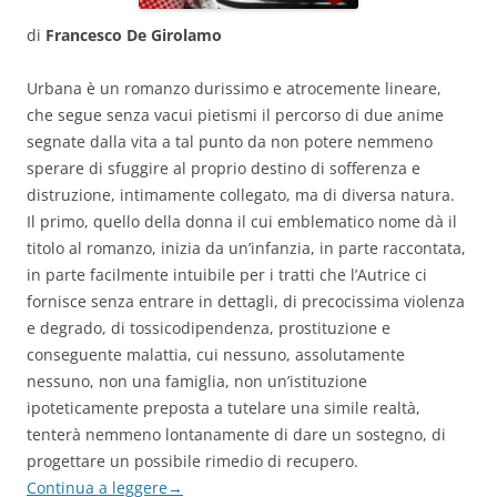
di
Francesco De Girolamo
Urbana è un romanzo durissimo e atrocemente lineare,
che segue senza vacui pietismi il percorso di due anime
segnate dalla vita a tal punto da non potere nemmeno
sperare di sfuggire al proprio destino di sofferenza e
distruzione, intimamente collegato, ma di diversa natura.
Il primo, quello della donna il cui emblematico nome dà il
titolo al romanzo, inizia da un’infanzia, in parte raccontata,
in parte facilmente intuibile per i tratti che l’Autrice ci
fornisce senza entrare in dettagli, di precocissima violenza
e degrado, di tossicodipendenza, prostituzione e
conseguente malattia, cui nessuno, assolutamente
nessuno, non una famiglia, non un’istituzione
ipoteticamente preposta a tutelare una simile realtà,
tenterà nemmeno lontanamente di dare un sostegno, di
progettare un possibile rimedio di recupero.
Continua a leggere
→