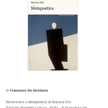
di
Francesco De Girolamo
Recensione a
Metapoetica
di Maresa Elia
(Edizioni Progetto Cultura, 2025) – di Francesco De