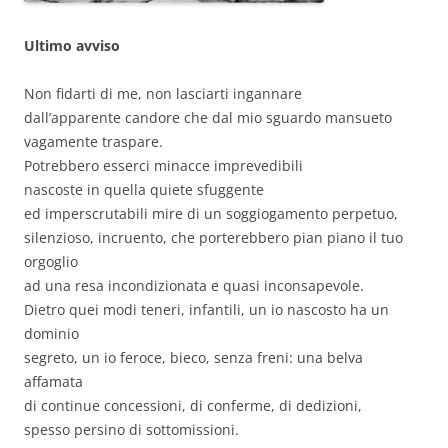
Ultimo avviso
Non fidarti di me, non lasciarti ingannare
dall’apparente candore che dal mio sguardo mansueto
vagamente traspare.
Potrebbero esserci minacce imprevedibili
nascoste in quella quiete sfuggente
ed imperscrutabili mire di un soggiogamento perpetuo,
silenzioso, incruento, che porterebbero pian piano il tuo
orgoglio
ad una resa incondizionata e quasi inconsapevole.
Dietro quei modi teneri, infantili, un io nascosto ha un
dominio
segreto, un io feroce, bieco, senza freni: una belva
affamata
di continue concessioni, di conferme, di dedizioni,
spesso persino di sottomissioni.