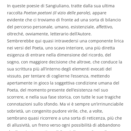
In queste poesie di Sangiuliano, tratte dalla sua ultima
raccolta
Poeton poetoni (Il vizio delle parole)
, appare
evidente che ci troviamo di fronte ad una sorta di bilancio
del percorso personale, umano, esistenziale, affettivo,
oltreché, ovviamente, letterario dell’Autore.
Sembrerebbe qui quasi intravedersi una componente lirica
nei versi del Poeta, uno scavo interiore, una più diretta
esigenza di entrare nella dimensione del ricordo, del
sogno, con maggiore decisione che altrove, che conduce la
sua scrittura più all’interno degli elementi evocati del
vissuto, per tentare di coglierne l’essenza, mettendo
apertamente in gioco la soggettiva condizione umana del
Poeta, del momento presente dell’esistenza nel suo
scorrere, e nella sua fase storica, con tutte le sue tragiche
connotazioni sullo sfondo. Ma vi è sempre un’irrinunciabile
sobrietà, un congenito pudore virile, che, a volte,
sembrano quasi ricorrere a una sorta di reticenza, più che
di allusività, un freno verso ogni possibilità di abbandono