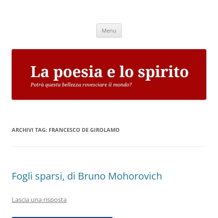
Vai
al
La poesia e lo spirito
contenuto
Potrà questa bellezza rovesciare il mondo?
Menu
ARCHIVI TAG:
FRANCESCO DE GIROLAMO
Fogli sparsi, di Bruno Mohorovich
Lascia una risposta