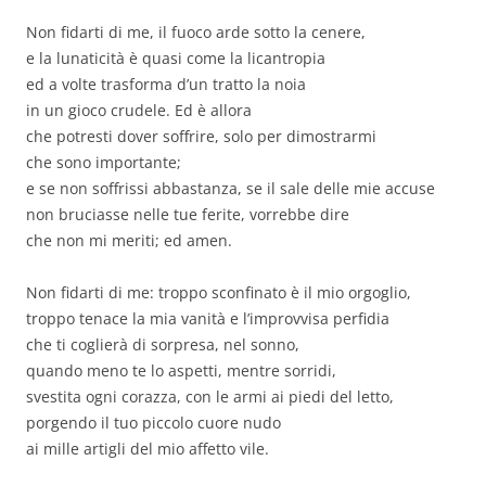
Non fidarti di me, il fuoco arde sotto la cenere,
e la lunaticità è quasi come la licantropia
ed a volte trasforma d’un tratto la noia
in un gioco crudele. Ed è allora
che potresti dover soffrire, solo per dimostrarmi
che sono importante;
e se non soffrissi abbastanza, se il sale delle mie accuse
non bruciasse nelle tue ferite, vorrebbe dire
che non mi meriti; ed amen.
Non fidarti di me: troppo sconfinato è il mio orgoglio,
troppo tenace la mia vanità e l’improvvisa perfidia
che ti coglierà di sorpresa, nel sonno,
quando meno te lo aspetti, mentre sorridi,
svestita ogni corazza, con le armi ai piedi del letto,
porgendo il tuo piccolo cuore nudo
ai mille artigli del mio affetto vile.