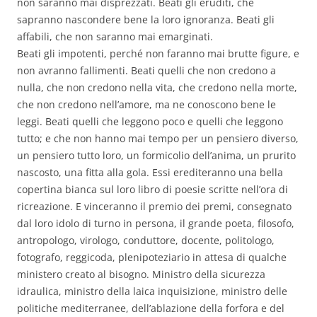
non saranno mai disprezzati. Beati gli eruditi, che
sapranno nascondere bene la loro ignoranza. Beati gli
affabili, che non saranno mai emarginati.
Beati gli impotenti, perché non faranno mai brutte figure, e
non avranno fallimenti. Beati quelli che non credono a
nulla, che non credono nella vita, che credono nella morte,
che non credono nell’amore, ma ne conoscono bene le
leggi. Beati quelli che leggono poco e quelli che leggono
tutto; e che non hanno mai tempo per un pensiero diverso,
un pensiero tutto loro, un formicolio dell’anima, un prurito
nascosto, una fitta alla gola. Essi erediteranno una bella
copertina bianca sul loro libro di poesie scritte nell’ora di
ricreazione. E vinceranno il premio dei premi, consegnato
dal loro idolo di turno in persona, il grande poeta, filosofo,
antropologo, virologo, conduttore, docente, politologo,
fotografo, reggicoda, plenipoteziario in attesa di qualche
ministero creato al bisogno. Ministro della sicurezza
idraulica, ministro della laica inquisizione, ministro delle
politiche mediterranee, dell’ablazione della forfora e del