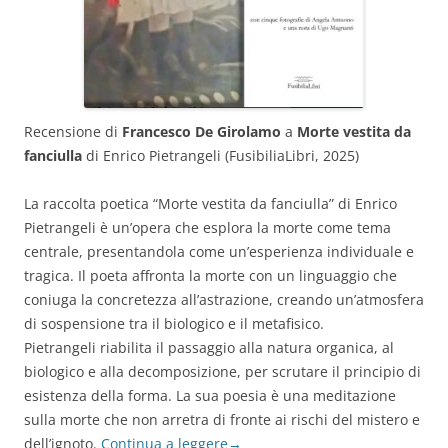
Recensione di
Francesco De Girolamo
a
Morte vestita da
fanciulla
di Enrico Pietrangeli (FusibiliaLibri, 2025)
La raccolta poetica “Morte vestita da fanciulla” di Enrico
Pietrangeli è un’opera che esplora la morte come tema
centrale, presentandola come un’esperienza individuale e
tragica. Il poeta affronta la morte con un linguaggio che
coniuga la concretezza all’astrazione, creando un’atmosfera
di sospensione tra il biologico e il metafisico.
Pietrangeli riabilita il passaggio alla natura organica, al
biologico e alla decomposizione, per scrutare il principio di
esistenza della forma. La sua poesia è una meditazione
sulla morte che non arretra di fronte ai rischi del mistero e
dell’ignoto.
Continua a leggere
→